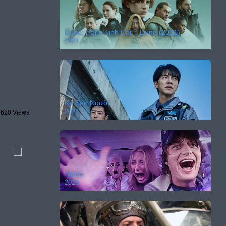
Dune: Hành Tinh Cát – Dune (2021)
2021
HD VIETSUB
Kẻ Săn Người
2021
620 Views
Spree
2020