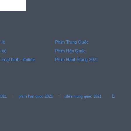
 lẻ
Phim Trung Quốc
 bộ
Phim Hàn Quốc
 hoạt hình - Anime
Phim Hành Động 2021
2021
phim han quoc 2021
phim trung quoc 2021