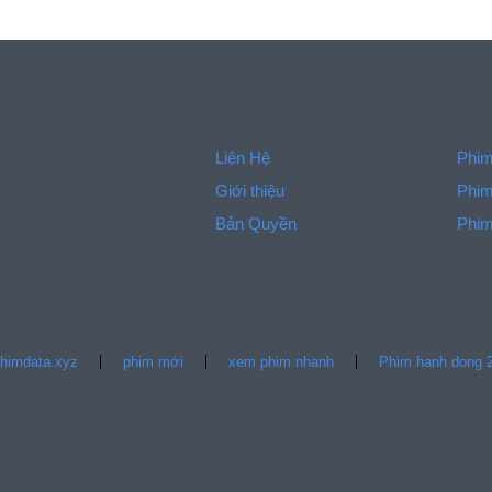
Liên Hệ
Phim
Giới thiệu
Phim
Bản Quyền
Phim
himdata.xyz
phim mới
xem phim nhanh
Phim hanh dong 