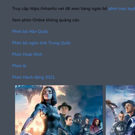
Truy cập https://nhanhz.net để xem hàng ngàn bộ
phim trực tuy
Xem phim Online không quảng cáo
Phim bộ Hàn Quốc
Phim bộ ngôn tình Trung Quốc
Phim Hoạt Hình
Phim lẻ
Phim Hành động 2021