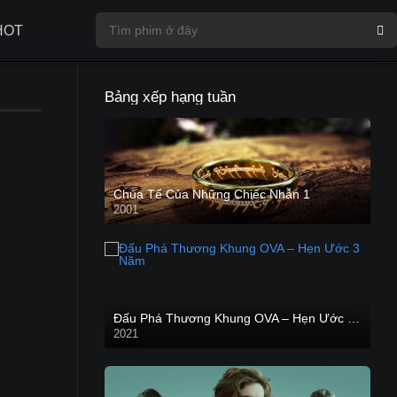
HOT
Bảng xếp hạng tuần
Chúa Tể Của Những Chiếc Nhẫn 1
2001
Đấu Phá Thương Khung OVA – Hẹn Ước 3 Năm
2021