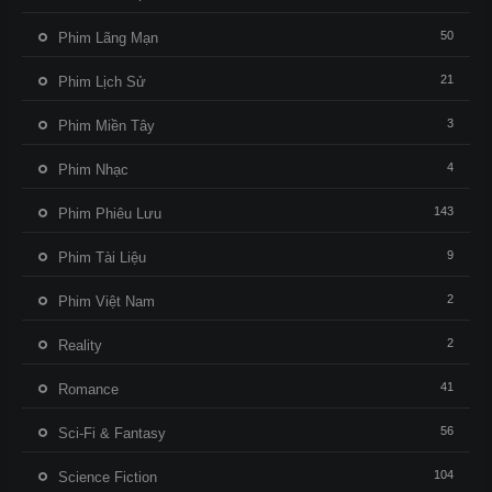
50
Phim Lãng Mạn
21
Phim Lịch Sử
3
Phim Miền Tây
4
Phim Nhạc
143
Phim Phiêu Lưu
9
Phim Tài Liệu
2
Phim Việt Nam
2
Reality
41
Romance
56
Sci-Fi & Fantasy
104
Science Fiction