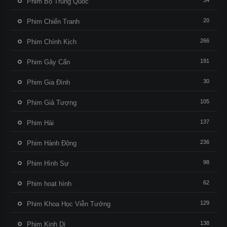
54
Phim Bộ Trung Quốc
20
Phim Chiến Tranh
266
Phim Chính Kịch
191
Phim Gây Cấn
30
Phim Gia Đình
105
Phim Giả Tượng
137
Phim Hài
236
Phim Hành Động
98
Phim Hình Sự
62
Phim hoạt hình
129
Phim Khoa Học Viễn Tưởng
138
Phim Kinh Dị