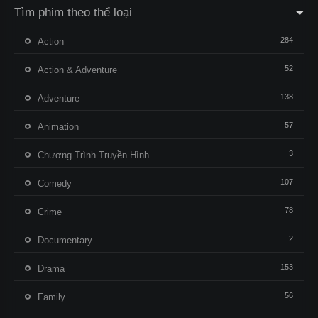
Tìm phim theo thể loại
284
Action
52
Action & Adventure
138
Adventure
57
Animation
3
Chương Trình Truyền Hình
107
Comedy
78
Crime
2
Documentary
153
Drama
56
Family