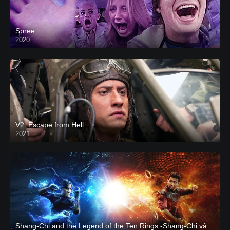
Spree
2020
V2. Escape from Hell
2021
Shang-Chi and the Legend of the Ten Rings -Shang-Chi và huyền thoại Thập Luân