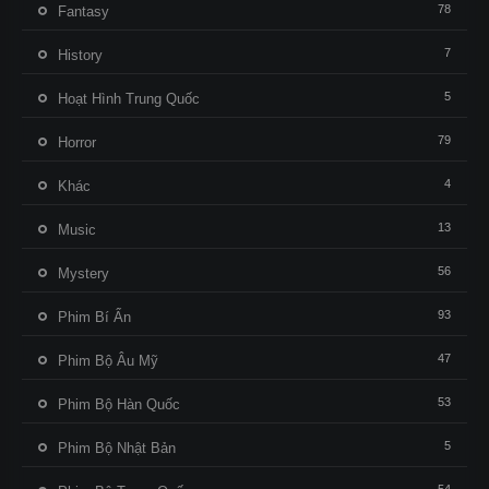
78
Fantasy
7
History
5
Hoạt Hình Trung Quốc
79
Horror
4
Khác
13
Music
56
Mystery
93
Phim Bí Ẩn
47
Phim Bộ Âu Mỹ
53
Phim Bộ Hàn Quốc
5
Phim Bộ Nhật Bản