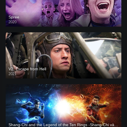
Spree
2020
V2. Escape from Hell
2021
Shang-Chi and the Legend of the Ten Rings -Shang-Chi và huyền thoại Thập Luân