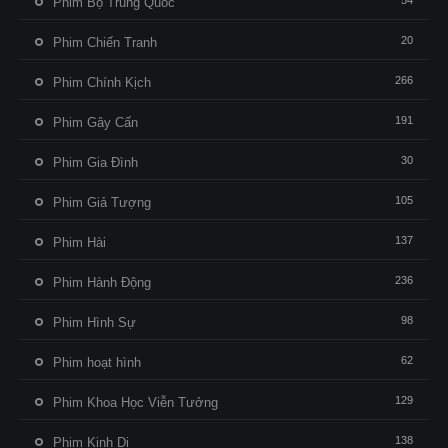
54
Phim Bộ Trung Quốc
20
Phim Chiến Tranh
266
Phim Chính Kịch
191
Phim Gây Cấn
30
Phim Gia Đình
105
Phim Giả Tượng
137
Phim Hài
236
Phim Hành Động
98
Phim Hình Sự
62
Phim hoạt hình
129
Phim Khoa Học Viễn Tưởng
138
Phim Kinh Dị