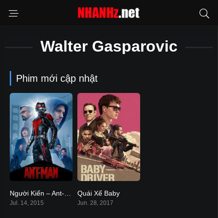
Walter Gasparovic
Phim mới cập nhật
Người Kiến – Ant-Man
Quái Xế Baby
7.3
7.6
Jul. 14, 2015
Jun. 28, 2017