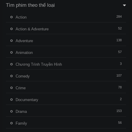
Tìm phim theo thể loại
284
Action
52
Action & Adventure
138
Adventure
57
Animation
3
Chương Trình Truyền Hình
107
Comedy
78
Crime
2
Documentary
153
Drama
56
Family