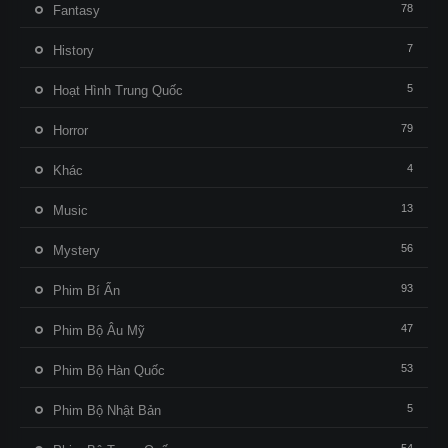
78
Fantasy
7
History
5
Hoạt Hình Trung Quốc
79
Horror
4
Khác
13
Music
56
Mystery
93
Phim Bí Ẩn
47
Phim Bộ Âu Mỹ
53
Phim Bộ Hàn Quốc
5
Phim Bộ Nhật Bản