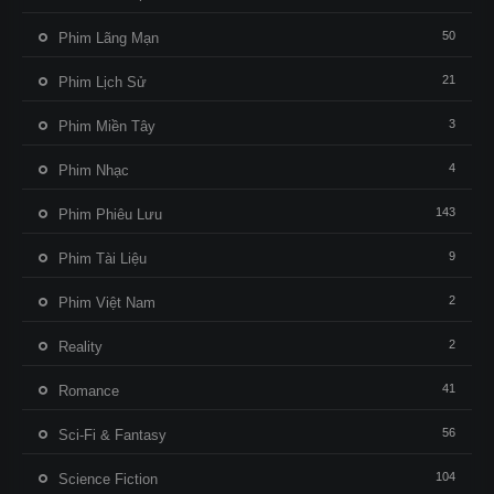
50
Phim Lãng Mạn
21
Phim Lịch Sử
3
Phim Miền Tây
4
Phim Nhạc
143
Phim Phiêu Lưu
9
Phim Tài Liệu
2
Phim Việt Nam
2
Reality
41
Romance
56
Sci-Fi & Fantasy
104
Science Fiction