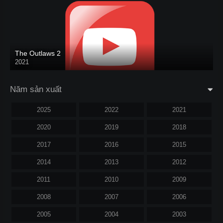
The Outlaws 2
2021
Năm sản xuất
2025
2022
2021
2020
2019
2018
2017
2016
2015
2014
2013
2012
2011
2010
2009
2008
2007
2006
2005
2004
2003