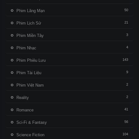
50
Phim Lãng Mạn
21
Phim Lịch Sử
3
Phim Miền Tây
4
Phim Nhạc
143
Phim Phiêu Lưu
9
Phim Tài Liệu
2
Phim Việt Nam
2
Reality
41
Romance
56
Sci-Fi & Fantasy
104
Science Fiction