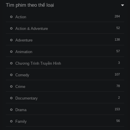
Tìm phim theo thể loại
284
Action
52
Action & Adventure
138
Adventure
57
Animation
3
Chương Trình Truyền Hình
107
Comedy
78
Crime
2
Documentary
153
Drama
56
Family