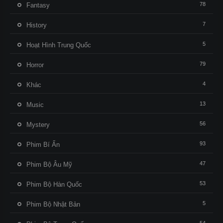
78
Fantasy
7
History
5
Hoạt Hình Trung Quốc
79
Horror
4
Khác
13
Music
56
Mystery
93
Phim Bí Ẩn
47
Phim Bộ Âu Mỹ
53
Phim Bộ Hàn Quốc
5
Phim Bộ Nhật Bản