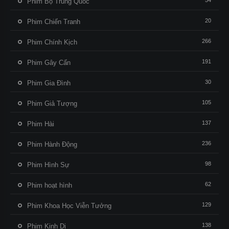
54
Phim Bộ Trung Quốc
20
Phim Chiến Tranh
266
Phim Chính Kịch
191
Phim Gây Cấn
30
Phim Gia Đình
105
Phim Giả Tượng
137
Phim Hài
236
Phim Hành Động
98
Phim Hình Sự
62
Phim hoạt hình
129
Phim Khoa Học Viễn Tưởng
138
Phim Kinh Dị