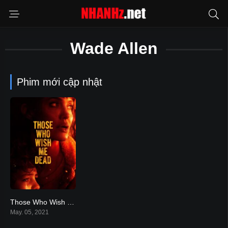
Wade Allen
Phim mới cập nhật
Those Who Wish Me Dead
6
May. 05, 2021