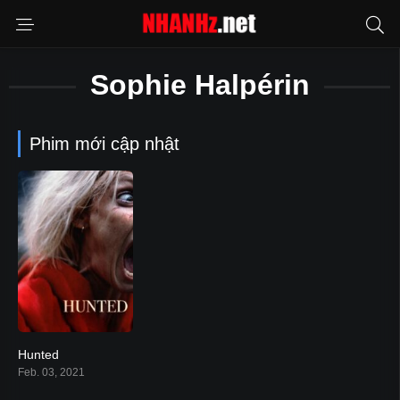
Sophie Halpérin
Phim mới cập nhật
Hunted
5.4
Feb. 03, 2021