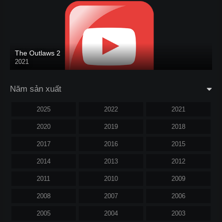
The Outlaws 2
2021
Năm sản xuất
2025
2022
2021
2020
2019
2018
2017
2016
2015
2014
2013
2012
2011
2010
2009
2008
2007
2006
2005
2004
2003