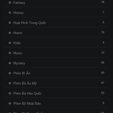
78
Fantasy
7
History
5
Hoạt Hình Trung Quốc
79
Horror
4
Khác
13
Music
56
Mystery
93
Phim Bí Ẩn
47
Phim Bộ Âu Mỹ
53
Phim Bộ Hàn Quốc
5
Phim Bộ Nhật Bản