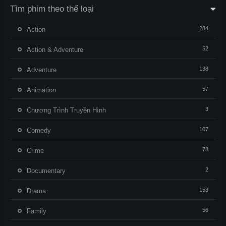
Tìm phim theo thể loại
284
Action
52
Action & Adventure
138
Adventure
57
Animation
3
Chương Trình Truyền Hình
107
Comedy
78
Crime
2
Documentary
153
Drama
56
Family