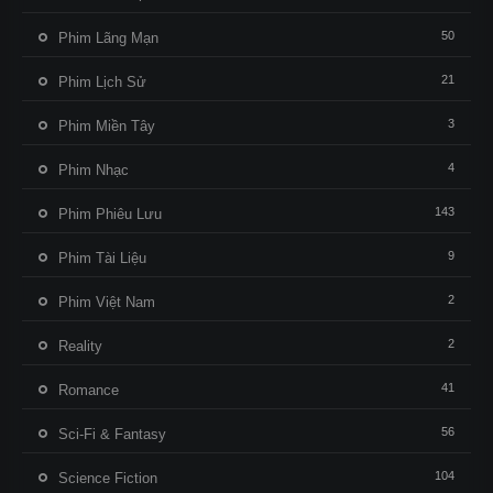
50
Phim Lãng Mạn
21
Phim Lịch Sử
3
Phim Miền Tây
4
Phim Nhạc
143
Phim Phiêu Lưu
9
Phim Tài Liệu
2
Phim Việt Nam
2
Reality
41
Romance
56
Sci-Fi & Fantasy
104
Science Fiction