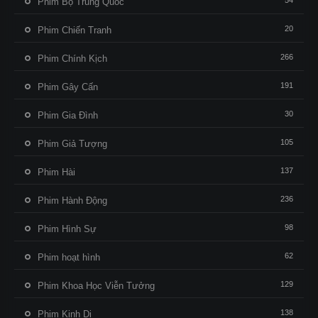
54
Phim Bộ Trung Quốc
20
Phim Chiến Tranh
266
Phim Chính Kịch
191
Phim Gây Cấn
30
Phim Gia Đình
105
Phim Giả Tượng
137
Phim Hài
236
Phim Hành Động
98
Phim Hình Sự
62
Phim hoạt hình
129
Phim Khoa Học Viễn Tưởng
138
Phim Kinh Dị