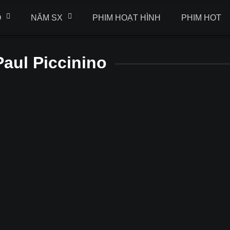
Ộ
NĂM SX
PHIM HOẠT HÌNH
PHIM HOT
aul Piccinino