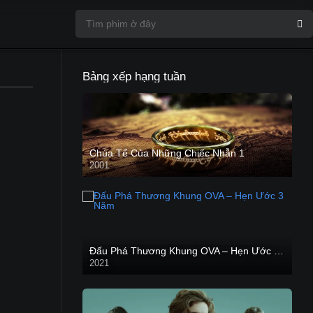
Bảng xếp hạng tuần
Chúa Tể Của Những Chiếc Nhẫn 1
2001
Đấu Phá Thương Khung OVA – Hẹn Ước 3 Năm
2021