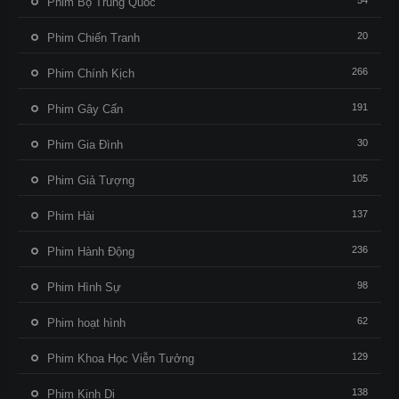
54
Phim Bộ Trung Quốc
20
Phim Chiến Tranh
266
Phim Chính Kịch
191
Phim Gây Cấn
30
Phim Gia Đình
105
Phim Giả Tượng
137
Phim Hài
236
Phim Hành Động
98
Phim Hình Sự
62
Phim hoạt hình
129
Phim Khoa Học Viễn Tưởng
138
Phim Kinh Dị