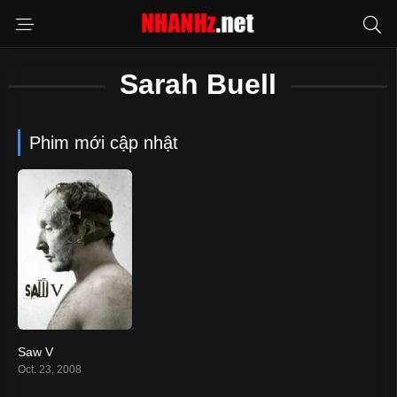
Sarah Buell
Phim mới cập nhật
Saw V
5.8
Oct. 23, 2008