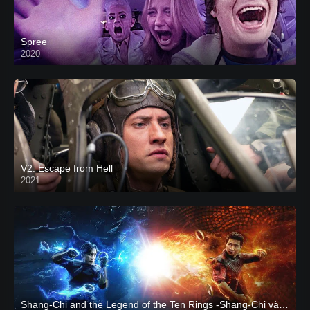
Spree
2020
V2. Escape from Hell
2021
Shang-Chi and the Legend of the Ten Rings -Shang-Chi và huyền thoại Thập Luân