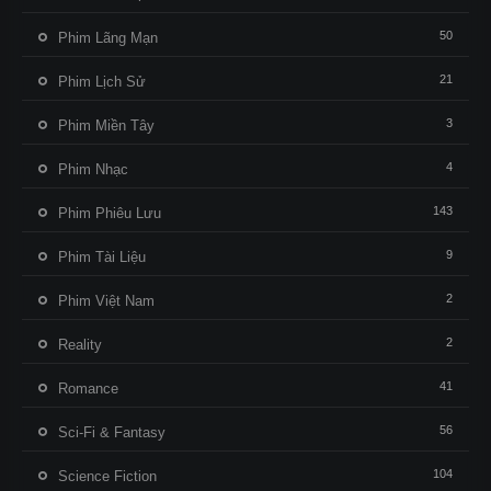
50
Phim Lãng Mạn
21
Phim Lịch Sử
3
Phim Miền Tây
4
Phim Nhạc
143
Phim Phiêu Lưu
9
Phim Tài Liệu
2
Phim Việt Nam
2
Reality
41
Romance
56
Sci-Fi & Fantasy
104
Science Fiction