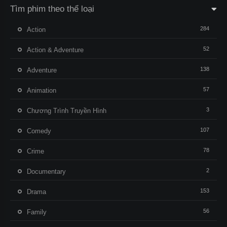
Tìm phim theo thể loại
284
Action
52
Action & Adventure
138
Adventure
57
Animation
3
Chương Trình Truyền Hình
107
Comedy
78
Crime
2
Documentary
153
Drama
56
Family