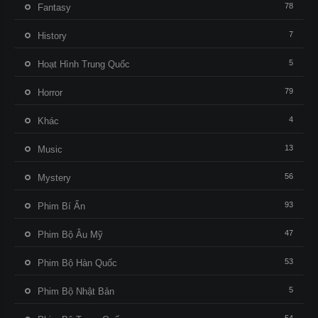
78
Fantasy
7
History
5
Hoạt Hình Trung Quốc
79
Horror
4
Khác
13
Music
56
Mystery
93
Phim Bí Ẩn
47
Phim Bộ Âu Mỹ
53
Phim Bộ Hàn Quốc
5
Phim Bộ Nhật Bản