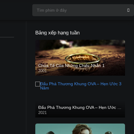
Bảng xếp hạng tuần
Chúa Tể Của Những Chiếc Nhẫn 1
2001
Đấu Phá Thương Khung OVA – Hẹn Ước 3 Năm
2021