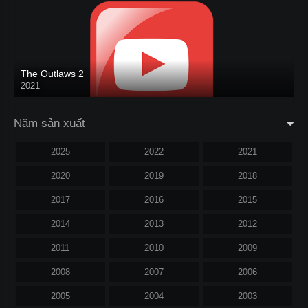
The Outlaws 2
2021
Năm sản xuất
2025
2022
2021
2020
2019
2018
2017
2016
2015
2014
2013
2012
2011
2010
2009
2008
2007
2006
2005
2004
2003