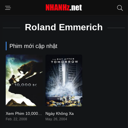
Roland Emmerich
Phim mới cập nhật
Xem Phim 10,000 Năm Trước Công Nguyên ( 10,000 BC)
Ngày Không Xa
5.1
6.4
Feb. 22, 2008
May. 26, 2004