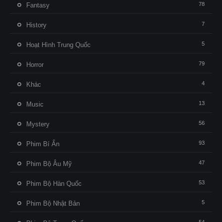
78
Fantasy
7
History
5
Hoạt Hình Trung Quốc
79
Horror
4
Khác
13
Music
56
Mystery
93
Phim Bí Ẩn
47
Phim Bộ Âu Mỹ
53
Phim Bộ Hàn Quốc
5
Phim Bộ Nhật Bản