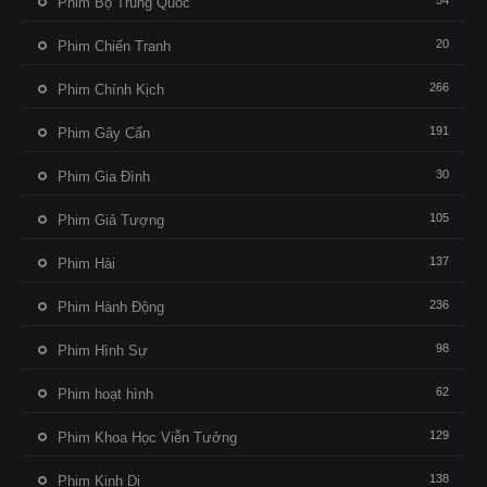
54
Phim Bộ Trung Quốc
20
Phim Chiến Tranh
266
Phim Chính Kịch
191
Phim Gây Cấn
30
Phim Gia Đình
105
Phim Giả Tượng
137
Phim Hài
236
Phim Hành Động
98
Phim Hình Sự
62
Phim hoạt hình
129
Phim Khoa Học Viễn Tưởng
138
Phim Kinh Dị