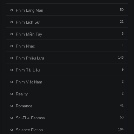
50
Phim Lãng Mạn
21
Phim Lịch Sử
3
Phim Miền Tây
4
Phim Nhạc
143
Phim Phiêu Lưu
9
Phim Tài Liệu
2
Phim Việt Nam
2
Reality
41
Romance
56
Sci-Fi & Fantasy
104
Science Fiction