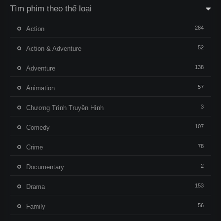
Tìm phim theo thể loại
284
Action
52
Action & Adventure
138
Adventure
57
Animation
3
Chương Trình Truyền Hình
107
Comedy
78
Crime
2
Documentary
153
Drama
56
Family