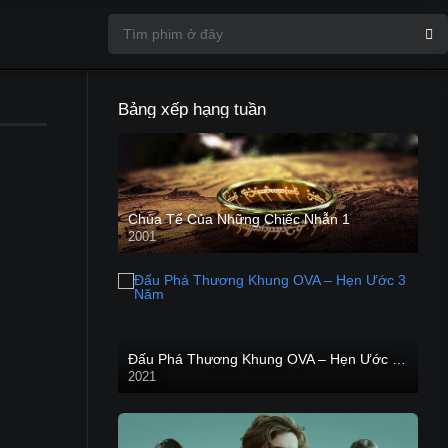
Bảng xếp hạng tuần
Chúa Tể Của Những Chiếc Nhẫn 1
2001
Đấu Phá Thương Khung OVA – Hẹn Ước 3 Năm
2021