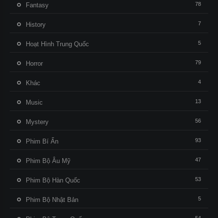
78
Fantasy
7
History
5
Hoạt Hình Trung Quốc
79
Horror
4
Khác
13
Music
56
Mystery
93
Phim Bí Ẩn
47
Phim Bộ Âu Mỹ
53
Phim Bộ Hàn Quốc
5
Phim Bộ Nhật Bản