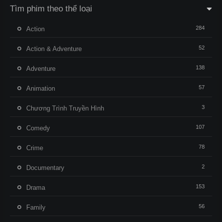
Tìm phim theo thể loại
284
Action
52
Action & Adventure
138
Adventure
57
Animation
3
Chương Trình Truyền Hình
107
Comedy
78
Crime
2
Documentary
153
Drama
56
Family