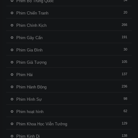
54
Phim Bộ Trung Quốc
20
Phim Chiến Tranh
266
Phim Chính Kịch
191
Phim Gây Cấn
30
Phim Gia Đình
105
Phim Giả Tượng
137
Phim Hài
236
Phim Hành Động
98
Phim Hình Sự
62
Phim hoạt hình
129
Phim Khoa Học Viễn Tưởng
138
Phim Kinh Dị