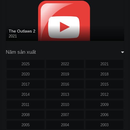
The Outlaws 2
2021
Năm sản xuất
2025
2022
2021
2020
2019
2018
2017
2016
2015
2014
2013
2012
2011
2010
2009
2008
2007
2006
2005
2004
2003