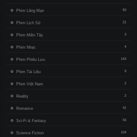
50
Phim Lãng Mạn
21
Phim Lịch Sử
3
Phim Miền Tây
4
Phim Nhạc
143
Phim Phiêu Lưu
9
Phim Tài Liệu
2
Phim Việt Nam
2
Reality
41
Romance
56
Sci-Fi & Fantasy
104
Science Fiction