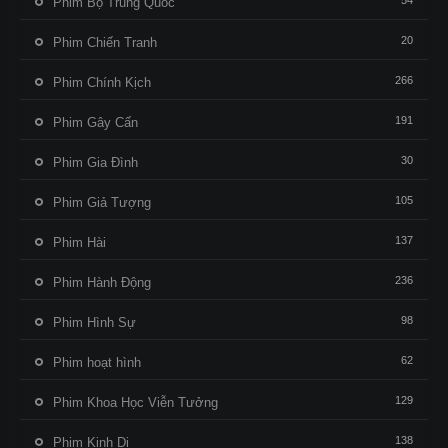
54
Phim Bộ Trung Quốc
20
Phim Chiến Tranh
266
Phim Chính Kịch
191
Phim Gây Cấn
30
Phim Gia Đình
105
Phim Giả Tượng
137
Phim Hài
236
Phim Hành Động
98
Phim Hình Sự
62
Phim hoạt hình
129
Phim Khoa Học Viễn Tưởng
138
Phim Kinh Dị