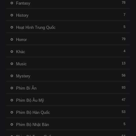
78
Fantasy
7
History
5
Hoạt Hình Trung Quốc
79
Horror
4
Khác
13
Music
56
Mystery
93
Phim Bí Ẩn
47
Phim Bộ Âu Mỹ
53
Phim Bộ Hàn Quốc
5
Phim Bộ Nhật Bản