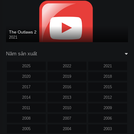
The Outlaws 2
2021
Năm sản xuất
2025
2022
2021
2020
2019
2018
2017
2016
2015
2014
2013
2012
2011
2010
2009
2008
2007
2006
2005
2004
2003