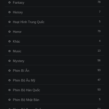
78
Fantasy
7
History
5
Hoạt Hình Trung Quốc
79
Horror
4
Khác
13
Music
56
Mystery
93
Phim Bí Ẩn
47
Phim Bộ Âu Mỹ
53
Phim Bộ Hàn Quốc
5
Phim Bộ Nhật Bản