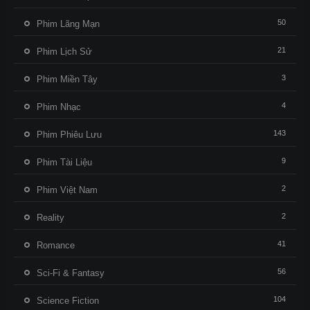
50
Phim Lãng Mạn
21
Phim Lịch Sử
3
Phim Miền Tây
4
Phim Nhạc
143
Phim Phiêu Lưu
9
Phim Tài Liệu
2
Phim Việt Nam
2
Reality
41
Romance
56
Sci-Fi & Fantasy
104
Science Fiction