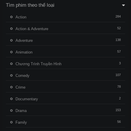
Tìm phim theo thể loại
284
Action
52
Action & Adventure
138
Adventure
57
Animation
3
Chương Trình Truyền Hình
107
Comedy
78
Crime
2
Documentary
153
Drama
56
Family