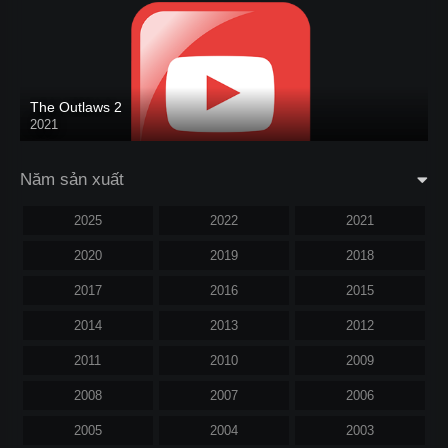
The Outlaws 2
2021
Năm sản xuất
2025
2022
2021
2020
2019
2018
2017
2016
2015
2014
2013
2012
2011
2010
2009
2008
2007
2006
2005
2004
2003