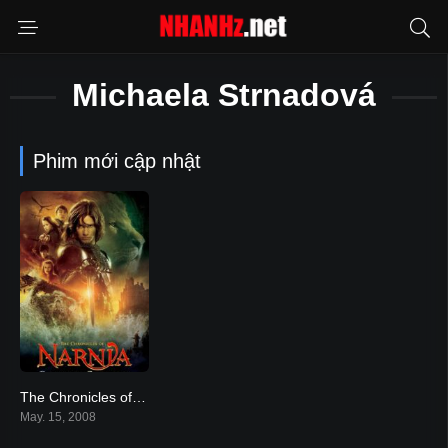
Michaela Strnadová
Phim mới cập nhật
The Chronicles of Narnia: Prince Caspian
6.5
May. 15, 2008