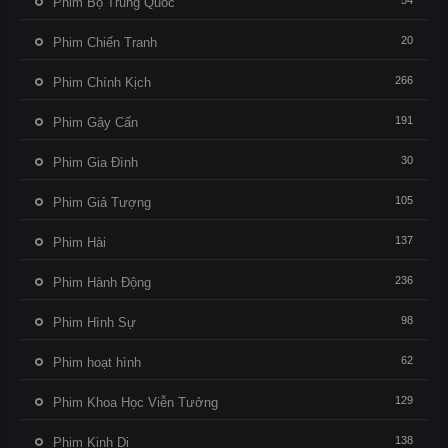
54
Phim Bộ Trung Quốc
20
Phim Chiến Tranh
266
Phim Chính Kịch
191
Phim Gây Cấn
30
Phim Gia Đình
105
Phim Giả Tượng
137
Phim Hài
236
Phim Hành Động
98
Phim Hình Sự
62
Phim hoạt hình
129
Phim Khoa Học Viễn Tưởng
138
Phim Kinh Dị