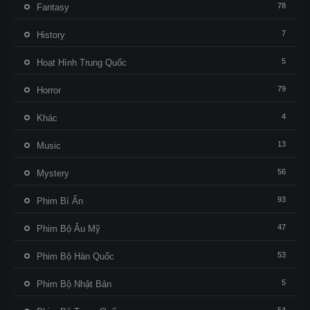
78
Fantasy
7
History
5
Hoạt Hình Trung Quốc
79
Horror
4
Khác
13
Music
56
Mystery
93
Phim Bí Ẩn
47
Phim Bộ Âu Mỹ
53
Phim Bộ Hàn Quốc
5
Phim Bộ Nhật Bản