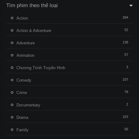
Tìm phim theo thể loại
284
Action
52
Action & Adventure
138
Adventure
57
Animation
3
Chương Trình Truyền Hình
107
Comedy
78
Crime
2
Documentary
153
Drama
56
Family