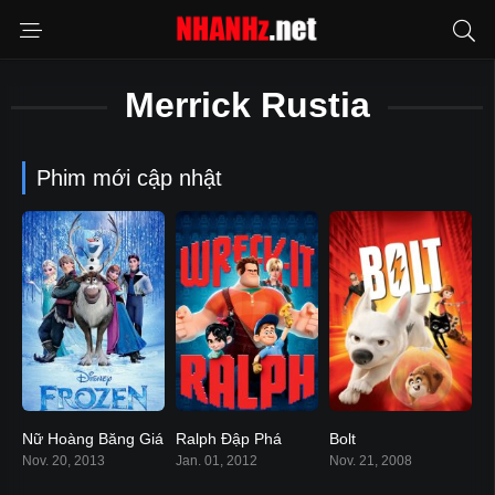
Merrick Rustia
Phim mới cập nhật
Nữ Hoàng Băng Giá
Ralph Đập Phá
Bolt
7.4
7.7
6.8
Nov. 20, 2013
Jan. 01, 2012
Nov. 21, 2008