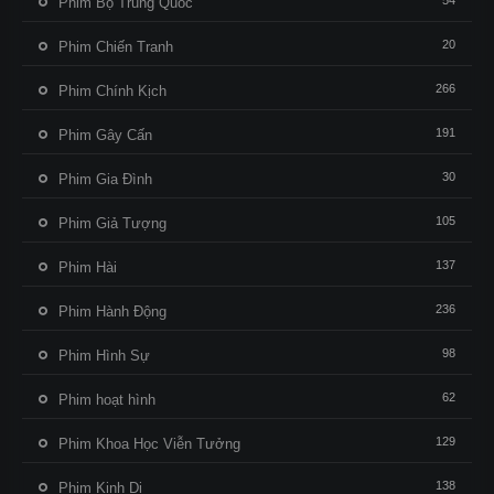
54
Phim Bộ Trung Quốc
20
Phim Chiến Tranh
266
Phim Chính Kịch
191
Phim Gây Cấn
30
Phim Gia Đình
105
Phim Giả Tượng
137
Phim Hài
236
Phim Hành Động
98
Phim Hình Sự
62
Phim hoạt hình
129
Phim Khoa Học Viễn Tưởng
138
Phim Kinh Dị