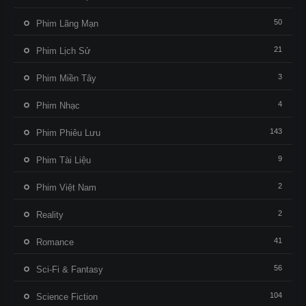
50
Phim Lãng Mạn
21
Phim Lịch Sử
3
Phim Miền Tây
4
Phim Nhạc
143
Phim Phiêu Lưu
9
Phim Tài Liệu
2
Phim Việt Nam
2
Reality
41
Romance
56
Sci-Fi & Fantasy
104
Science Fiction