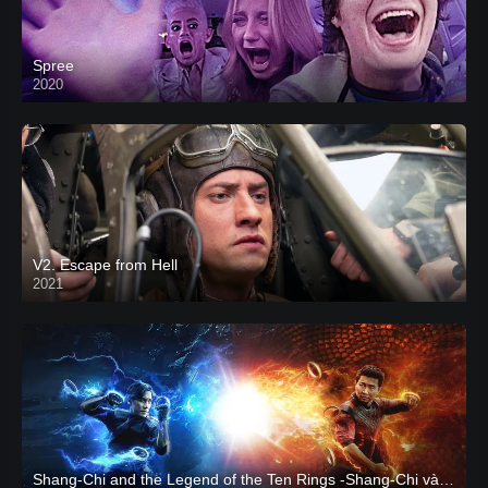
Spree
2020
V2. Escape from Hell
2021
Shang-Chi and the Legend of the Ten Rings -Shang-Chi và huyền thoại Thập Luân