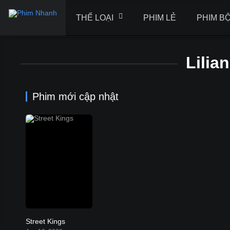
THỂ LOẠI
PHIM LẺ
PHIM B
Lilia
Phim mới cập nhật
Street Kings
6.8