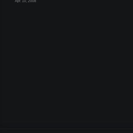
Apr. 10, 2008