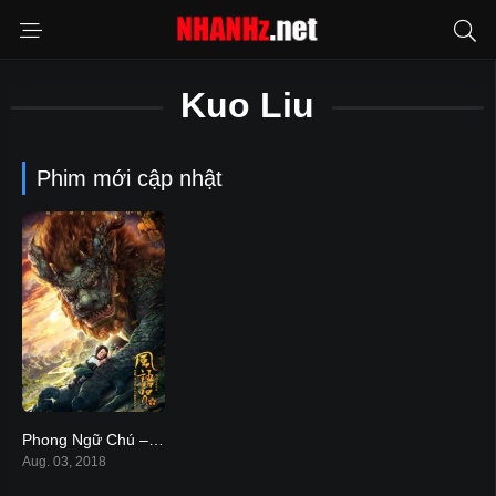
Kuo Liu
Phim mới cập nhật
Phong Ngữ Chú – The Wind Guardians (2018)
7.1
Aug. 03, 2018