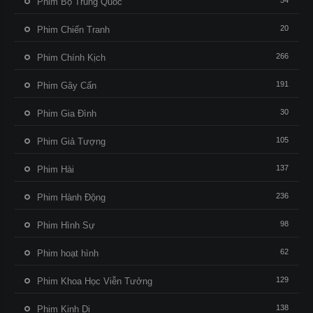
54
Phim Bộ Trung Quốc
20
Phim Chiến Tranh
266
Phim Chính Kịch
191
Phim Gây Cấn
30
Phim Gia Đình
105
Phim Giả Tượng
137
Phim Hài
236
Phim Hành Động
98
Phim Hình Sự
62
Phim hoạt hình
129
Phim Khoa Học Viễn Tưởng
138
Phim Kinh Dị