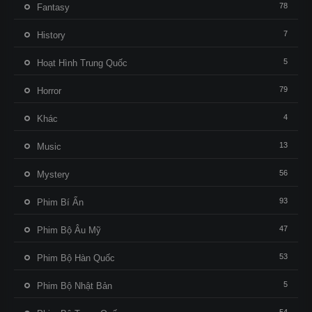
78
Fantasy
7
History
5
Hoạt Hình Trung Quốc
79
Horror
4
Khác
13
Music
56
Mystery
93
Phim Bí Ẩn
47
Phim Bộ Âu Mỹ
53
Phim Bộ Hàn Quốc
5
Phim Bộ Nhật Bản