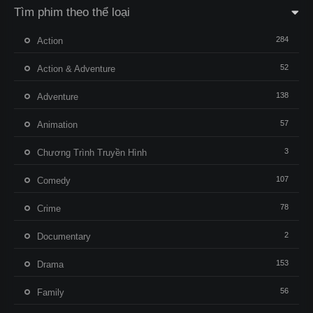
Tìm phim theo thể loại
284
Action
52
Action & Adventure
138
Adventure
57
Animation
3
Chương Trình Truyền Hình
107
Comedy
78
Crime
2
Documentary
153
Drama
56
Family