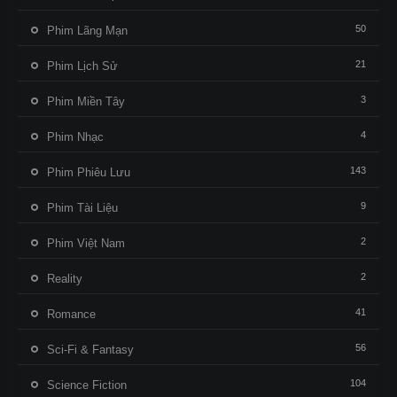
50
Phim Lãng Mạn
21
Phim Lịch Sử
3
Phim Miền Tây
4
Phim Nhạc
143
Phim Phiêu Lưu
9
Phim Tài Liệu
2
Phim Việt Nam
2
Reality
41
Romance
56
Sci-Fi & Fantasy
104
Science Fiction