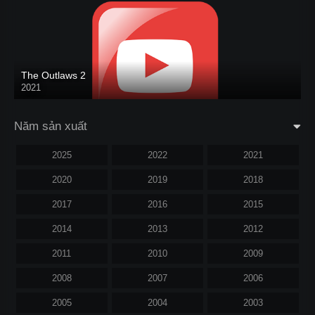
The Outlaws 2
2021
Năm sản xuất
2025
2022
2021
2020
2019
2018
2017
2016
2015
2014
2013
2012
2011
2010
2009
2008
2007
2006
2005
2004
2003