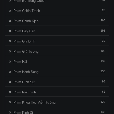
54
Phim Bộ Trung Quốc
20
Phim Chiến Tranh
266
Phim Chính Kịch
191
Phim Gây Cấn
30
Phim Gia Đình
105
Phim Giả Tượng
137
Phim Hài
236
Phim Hành Động
98
Phim Hình Sự
62
Phim hoạt hình
129
Phim Khoa Học Viễn Tưởng
138
Phim Kinh Dị