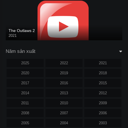
The Outlaws 2
2021
Năm sản xuất
2025
2022
2021
2020
2019
2018
2017
2016
2015
2014
2013
2012
2011
2010
2009
2008
2007
2006
2005
2004
2003