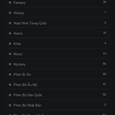
78
Fantasy
7
History
5
Hoạt Hình Trung Quốc
79
Horror
4
Khác
13
Music
56
Mystery
93
Phim Bí Ẩn
47
Phim Bộ Âu Mỹ
53
Phim Bộ Hàn Quốc
5
Phim Bộ Nhật Bản