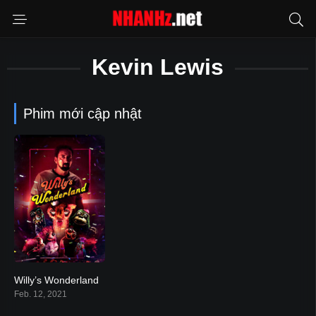
Kevin Lewis
Phim mới cập nhật
Willy’s Wonderland
5.5
Feb. 12, 2021