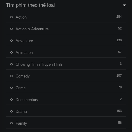
Tìm phim theo thể loại
284
Action
52
Action & Adventure
138
Adventure
57
Animation
3
Chương Trình Truyền Hình
107
Comedy
78
Crime
2
Documentary
153
Drama
56
Family