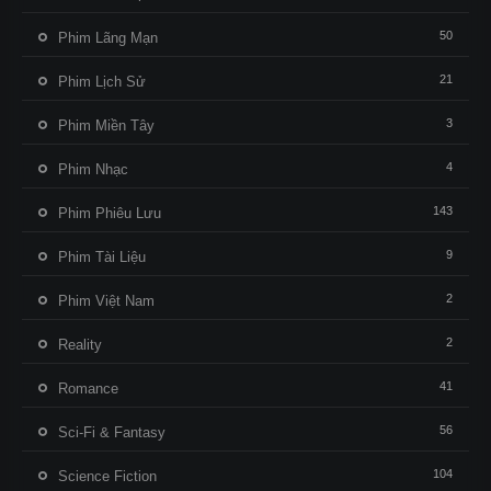
50
Phim Lãng Mạn
21
Phim Lịch Sử
3
Phim Miền Tây
4
Phim Nhạc
143
Phim Phiêu Lưu
9
Phim Tài Liệu
2
Phim Việt Nam
2
Reality
41
Romance
56
Sci-Fi & Fantasy
104
Science Fiction