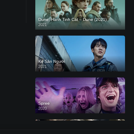
Dune: Hành Tinh Cát – Dune (2021)
2021
HD VIETSUB
Kẻ Săn Người
2021
Spree
2020