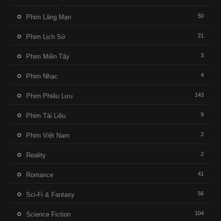
50
Phim Lãng Mạn
21
Phim Lịch Sử
3
Phim Miền Tây
4
Phim Nhạc
143
Phim Phiêu Lưu
9
Phim Tài Liệu
2
Phim Việt Nam
2
Reality
41
Romance
56
Sci-Fi & Fantasy
104
Science Fiction