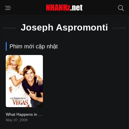
Joseph Aspromonti
Phim mới cập nhật
What Happens in Vegas
6.1
May. 07, 2008