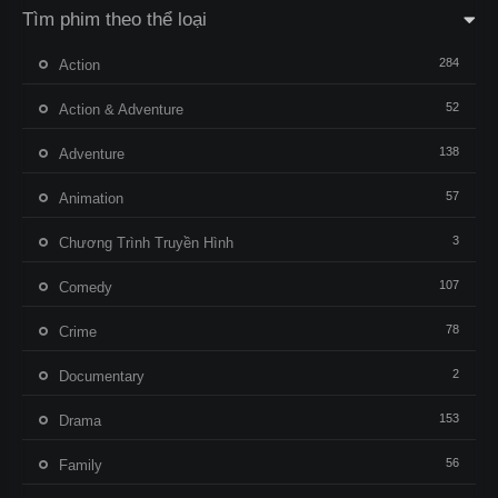
Tìm phim theo thể loại
284
Action
52
Action & Adventure
138
Adventure
57
Animation
3
Chương Trình Truyền Hình
107
Comedy
78
Crime
2
Documentary
153
Drama
56
Family