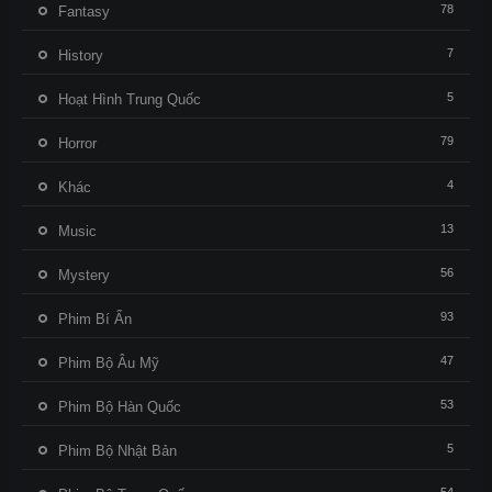
78
Fantasy
7
History
5
Hoạt Hình Trung Quốc
79
Horror
4
Khác
13
Music
56
Mystery
93
Phim Bí Ẩn
47
Phim Bộ Âu Mỹ
53
Phim Bộ Hàn Quốc
5
Phim Bộ Nhật Bản