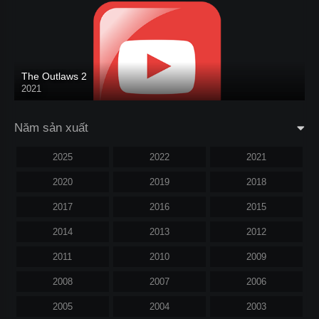
The Outlaws 2
2021
Năm sản xuất
2025
2022
2021
2020
2019
2018
2017
2016
2015
2014
2013
2012
2011
2010
2009
2008
2007
2006
2005
2004
2003