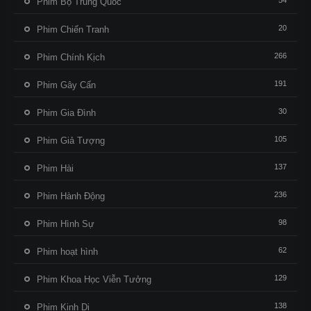
54
Phim Bộ Trung Quốc
20
Phim Chiến Tranh
266
Phim Chính Kịch
191
Phim Gây Cấn
30
Phim Gia Đình
105
Phim Giả Tượng
137
Phim Hài
236
Phim Hành Động
98
Phim Hình Sự
62
Phim hoạt hình
129
Phim Khoa Học Viễn Tưởng
138
Phim Kinh Dị