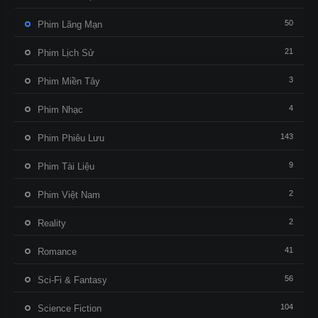
50
Phim Lãng Mạn
21
Phim Lịch Sử
3
Phim Miền Tây
4
Phim Nhạc
143
Phim Phiêu Lưu
9
Phim Tài Liệu
2
Phim Việt Nam
2
Reality
41
Romance
56
Sci-Fi & Fantasy
104
Science Fiction