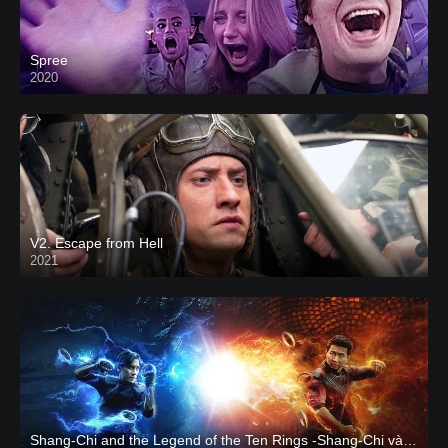
Spree
2020
V2. Escape from Hell
2021
Shang-Chi and the Legend of the Ten Rings -Shang-Chi và huyền thoại Thập Luân