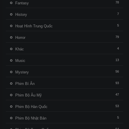
78
Fantasy
7
History
5
Hoạt Hình Trung Quốc
79
Horror
4
Khác
13
Music
56
Mystery
93
Phim Bí Ẩn
47
Phim Bộ Âu Mỹ
53
Phim Bộ Hàn Quốc
5
Phim Bộ Nhật Bản