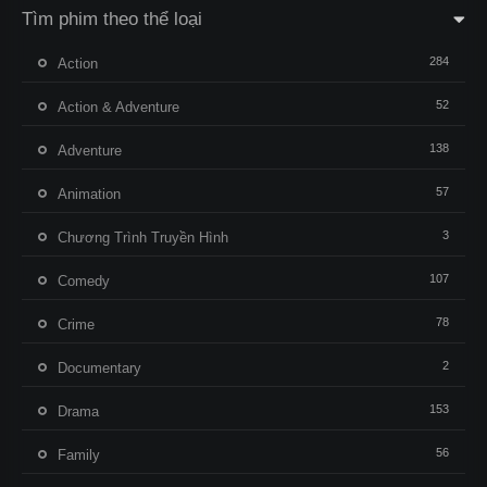
Tìm phim theo thể loại
284
Action
52
Action & Adventure
138
Adventure
57
Animation
3
Chương Trình Truyền Hình
107
Comedy
78
Crime
2
Documentary
153
Drama
56
Family