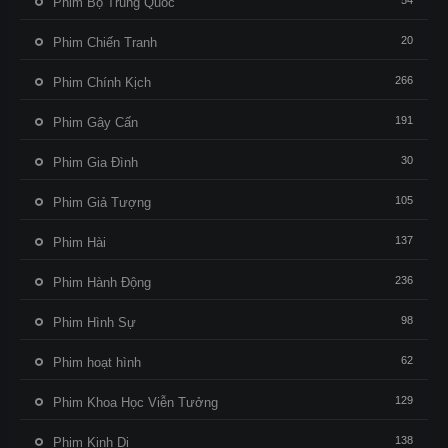
54
Phim Bộ Trung Quốc
20
Phim Chiến Tranh
266
Phim Chính Kịch
191
Phim Gây Cấn
30
Phim Gia Đình
105
Phim Giả Tượng
137
Phim Hài
236
Phim Hành Động
98
Phim Hình Sự
62
Phim hoạt hình
129
Phim Khoa Học Viễn Tưởng
138
Phim Kinh Dị