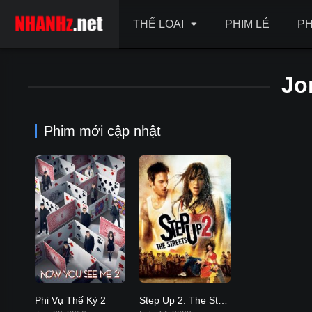
THỂ LOẠI
PHIM LẺ
PH
Jo
Phim mới cập nhật
Phi Vụ Thế Kỷ 2
Step Up 2: The Streets
6.5
6.2