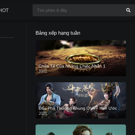
HOT
Bảng xếp hạng tuần
Chúa Tể Của Những Chiếc Nhẫn 1
2001
Đấu Phá Thương Khung OVA – Hẹn Ước 3 Năm
2021