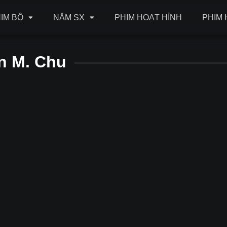
IM BỘ
NĂM SX
PHIM HOẠT HÌNH
PHIM 
n M. Chu