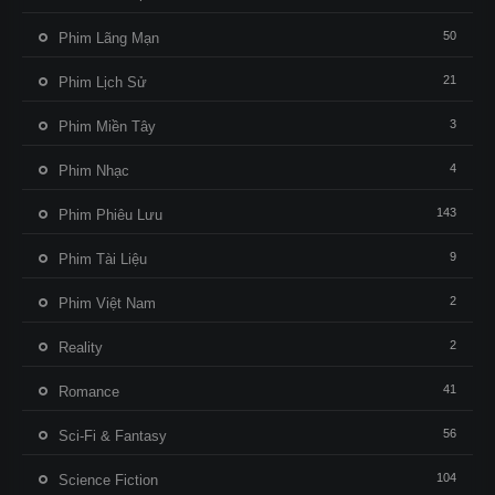
50
Phim Lãng Mạn
21
Phim Lịch Sử
3
Phim Miền Tây
4
Phim Nhạc
143
Phim Phiêu Lưu
9
Phim Tài Liệu
2
Phim Việt Nam
2
Reality
41
Romance
56
Sci-Fi & Fantasy
104
Science Fiction