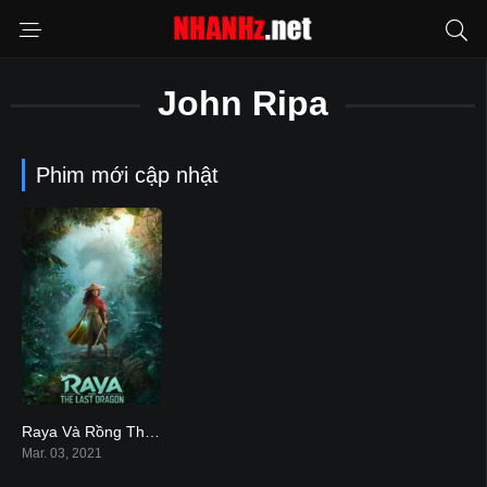
John Ripa
Phim mới cập nhật
Raya Và Rồng Thần Cuối Cùng
7.4
Mar. 03, 2021