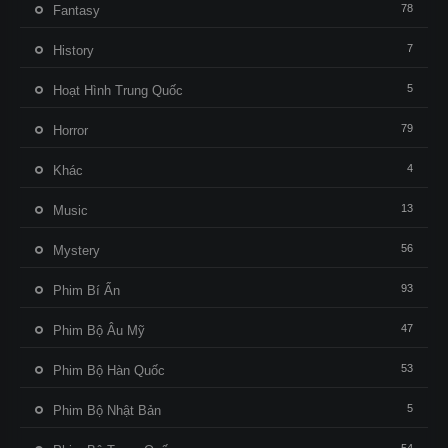
78
Fantasy
7
History
5
Hoạt Hình Trung Quốc
79
Horror
4
Khác
13
Music
56
Mystery
93
Phim Bí Ẩn
47
Phim Bộ Âu Mỹ
53
Phim Bộ Hàn Quốc
5
Phim Bộ Nhật Bản