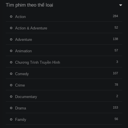
Tìm phim theo thể loại
284
Action
52
Action & Adventure
138
Adventure
57
Animation
3
Chương Trình Truyền Hình
107
Comedy
78
Crime
2
Documentary
153
Drama
56
Family