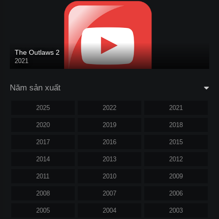
The Outlaws 2
2021
Năm sản xuất
2025
2022
2021
2020
2019
2018
2017
2016
2015
2014
2013
2012
2011
2010
2009
2008
2007
2006
2005
2004
2003