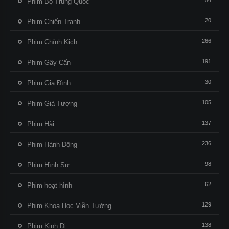
54
Phim Bộ Trung Quốc
20
Phim Chiến Tranh
266
Phim Chính Kịch
191
Phim Gây Cấn
30
Phim Gia Đình
105
Phim Giả Tượng
137
Phim Hài
236
Phim Hành Động
98
Phim Hình Sự
62
Phim hoạt hình
129
Phim Khoa Học Viễn Tưởng
138
Phim Kinh Dị