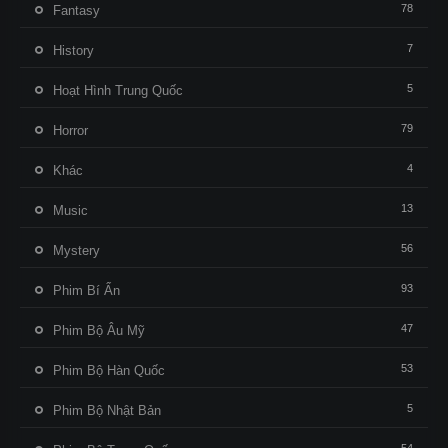
78
Fantasy
7
History
5
Hoạt Hình Trung Quốc
79
Horror
4
Khác
13
Music
56
Mystery
93
Phim Bí Ẩn
47
Phim Bộ Âu Mỹ
53
Phim Bộ Hàn Quốc
5
Phim Bộ Nhật Bản