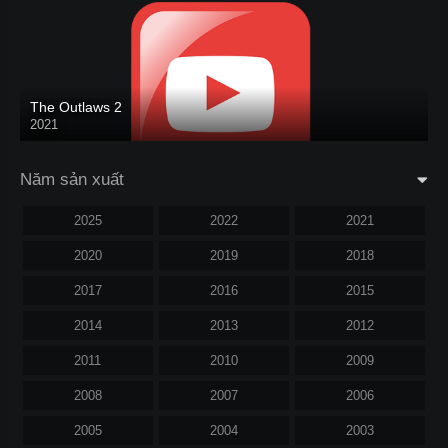
The Outlaws 2
2021
Năm sản xuất
2025
2022
2021
2020
2019
2018
2017
2016
2015
2014
2013
2012
2011
2010
2009
2008
2007
2006
2005
2004
2003