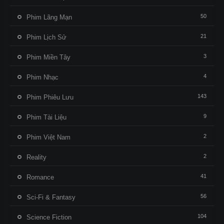
50
Phim Lãng Mạn
21
Phim Lịch Sử
3
Phim Miền Tây
4
Phim Nhạc
143
Phim Phiêu Lưu
9
Phim Tài Liệu
2
Phim Việt Nam
2
Reality
41
Romance
56
Sci-Fi & Fantasy
104
Science Fiction