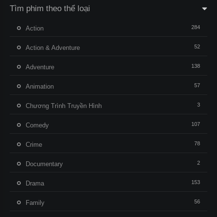
Tìm phim theo thể loại
284
Action
52
Action & Adventure
138
Adventure
57
Animation
3
Chương Trình Truyền Hình
107
Comedy
78
Crime
2
Documentary
153
Drama
56
Family