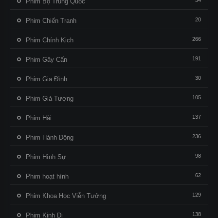
54
Phim Bộ Trung Quốc
20
Phim Chiến Tranh
266
Phim Chính Kịch
191
Phim Gây Cấn
30
Phim Gia Đình
105
Phim Giả Tượng
137
Phim Hài
236
Phim Hành Động
98
Phim Hình Sự
62
Phim hoạt hình
129
Phim Khoa Học Viễn Tưởng
138
Phim Kinh Dị