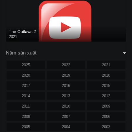
The Outlaws 2
2021
Năm sản xuất
2025
2022
2021
2020
2019
2018
2017
2016
2015
2014
2013
2012
2011
2010
2009
2008
2007
2006
2005
2004
2003