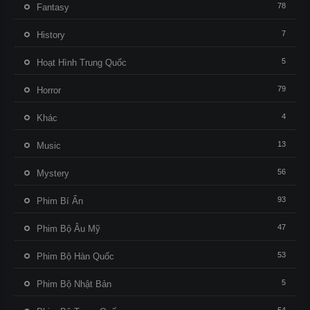
78
Fantasy
7
History
5
Hoạt Hình Trung Quốc
79
Horror
4
Khác
13
Music
56
Mystery
93
Phim Bí Ẩn
47
Phim Bộ Âu Mỹ
53
Phim Bộ Hàn Quốc
5
Phim Bộ Nhật Bản