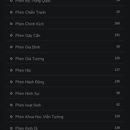
54
Phim Bộ Trung Quốc
20
Phim Chiến Tranh
266
Phim Chính Kịch
191
Phim Gây Cấn
30
Phim Gia Đình
105
Phim Giả Tượng
137
Phim Hài
236
Phim Hành Động
98
Phim Hình Sự
62
Phim hoạt hình
129
Phim Khoa Học Viễn Tưởng
138
Phim Kinh Dị