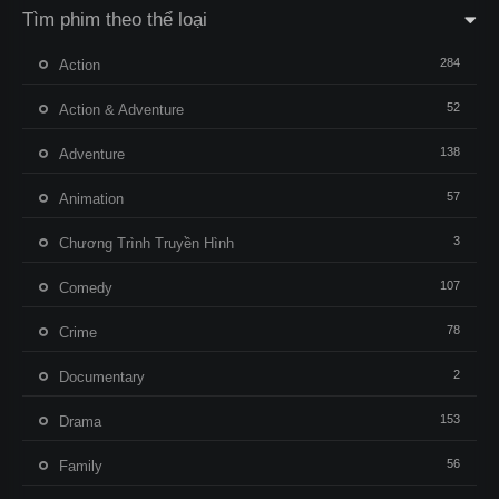
Tìm phim theo thể loại
284
Action
52
Action & Adventure
138
Adventure
57
Animation
3
Chương Trình Truyền Hình
107
Comedy
78
Crime
2
Documentary
153
Drama
56
Family