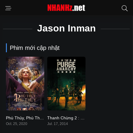
Jason Inman
Phim mới cập nhật
Phù Thủy, Phù Thủy
Thanh Chừng 2 : Hỗn Loạn
5.3
6.4
Oct. 25, 2020
Jul. 17, 2014