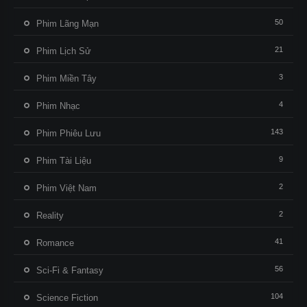
50
Phim Lãng Mạn
21
Phim Lịch Sử
3
Phim Miền Tây
4
Phim Nhạc
143
Phim Phiêu Lưu
9
Phim Tài Liệu
2
Phim Việt Nam
2
Reality
41
Romance
56
Sci-Fi & Fantasy
104
Science Fiction