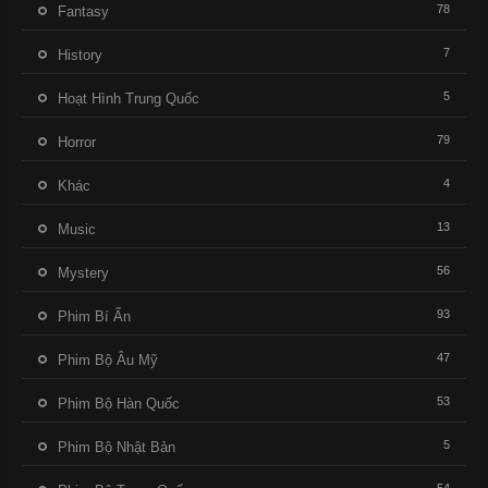
78
Fantasy
7
History
5
Hoạt Hình Trung Quốc
79
Horror
4
Khác
13
Music
56
Mystery
93
Phim Bí Ẩn
47
Phim Bộ Âu Mỹ
53
Phim Bộ Hàn Quốc
5
Phim Bộ Nhật Bản