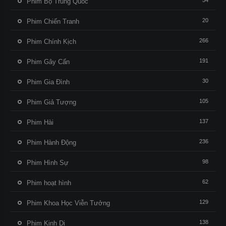
54
Phim Bộ Trung Quốc
20
Phim Chiến Tranh
266
Phim Chính Kịch
191
Phim Gây Cấn
30
Phim Gia Đình
105
Phim Giả Tượng
137
Phim Hài
236
Phim Hành Động
98
Phim Hình Sự
62
Phim hoạt hình
129
Phim Khoa Học Viễn Tưởng
138
Phim Kinh Dị