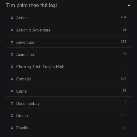
Tìm phim theo thể loại
284
Action
52
Action & Adventure
138
Adventure
57
Animation
3
Chương Trình Truyền Hình
107
Comedy
78
Crime
2
Documentary
153
Drama
56
Family