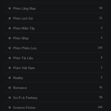
50
Phim Lãng Mạn
21
Phim Lịch Sử
3
Phim Miền Tây
4
Phim Nhạc
143
Phim Phiêu Lưu
9
Phim Tài Liệu
2
Phim Việt Nam
2
Reality
41
Romance
56
Sci-Fi & Fantasy
104
Science Fiction