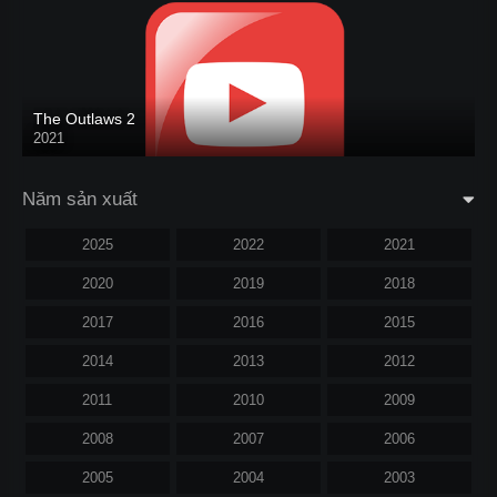
The Outlaws 2
2021
Năm sản xuất
2025
2022
2021
2020
2019
2018
2017
2016
2015
2014
2013
2012
2011
2010
2009
2008
2007
2006
2005
2004
2003