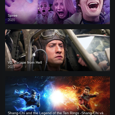
Spree
2020
V2. Escape from Hell
2021
Shang-Chi and the Legend of the Ten Rings -Shang-Chi và huyền thoại Thập Luân