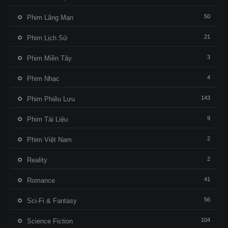
50
Phim Lãng Mạn
21
Phim Lịch Sử
3
Phim Miền Tây
4
Phim Nhạc
143
Phim Phiêu Lưu
9
Phim Tài Liệu
2
Phim Việt Nam
2
Reality
41
Romance
56
Sci-Fi & Fantasy
104
Science Fiction