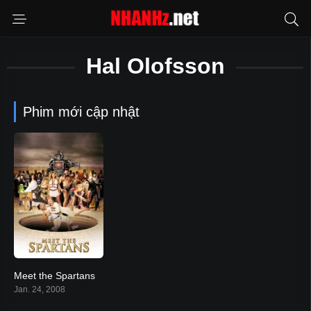
Hal Olofsson
Phim mới cập nhật
Meet the Spartans
2.8
Jan. 24, 2008