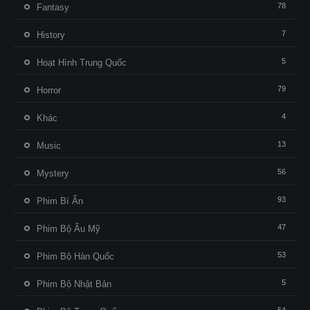
78
Fantasy
7
History
5
Hoạt Hình Trung Quốc
79
Horror
4
Khác
13
Music
56
Mystery
93
Phim Bí Ẩn
47
Phim Bộ Âu Mỹ
53
Phim Bộ Hàn Quốc
5
Phim Bộ Nhật Bản