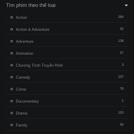
Tìm phim theo thể loại
284
Action
52
Action & Adventure
138
Adventure
57
Animation
3
Chương Trình Truyền Hình
107
Comedy
78
Crime
2
Documentary
153
Drama
56
Family