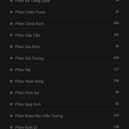
54
Phim Bộ Trung Quốc
20
Phim Chiến Tranh
266
Phim Chính Kịch
191
Phim Gây Cấn
30
Phim Gia Đình
105
Phim Giả Tượng
137
Phim Hài
236
Phim Hành Động
98
Phim Hình Sự
62
Phim hoạt hình
129
Phim Khoa Học Viễn Tưởng
138
Phim Kinh Dị