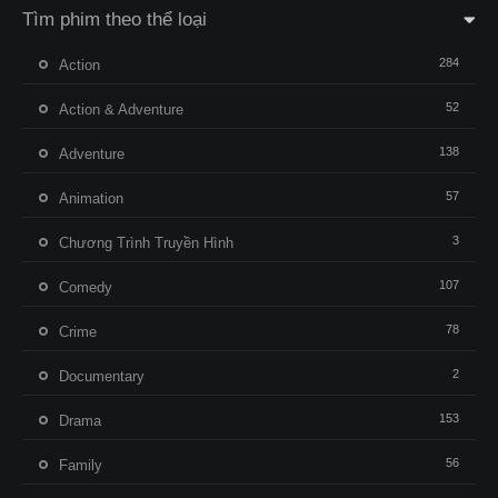
Tìm phim theo thể loại
284
Action
52
Action & Adventure
138
Adventure
57
Animation
3
Chương Trình Truyền Hình
107
Comedy
78
Crime
2
Documentary
153
Drama
56
Family