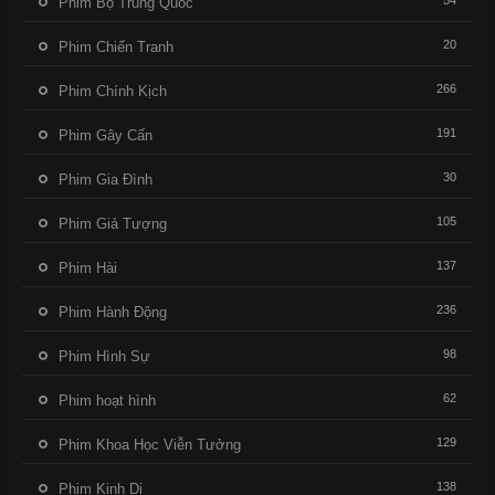
54
Phim Bộ Trung Quốc
20
Phim Chiến Tranh
266
Phim Chính Kịch
191
Phim Gây Cấn
30
Phim Gia Đình
105
Phim Giả Tượng
137
Phim Hài
236
Phim Hành Động
98
Phim Hình Sự
62
Phim hoạt hình
129
Phim Khoa Học Viễn Tưởng
138
Phim Kinh Dị