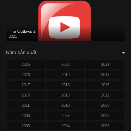
The Outlaws 2
2021
Năm sản xuất
2025
2022
2021
2020
2019
2018
2017
2016
2015
2014
2013
2012
2011
2010
2009
2008
2007
2006
2005
2004
2003