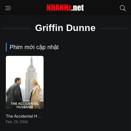
Griffin Dunne
Phim mới cập nhật
The Accidental Husband
5.6
Feb. 29, 2008