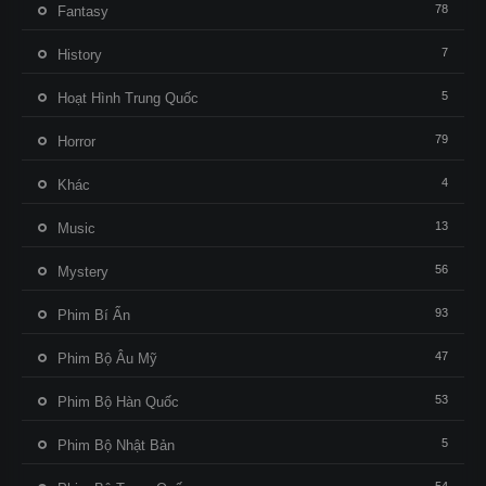
78
Fantasy
7
History
5
Hoạt Hình Trung Quốc
79
Horror
4
Khác
13
Music
56
Mystery
93
Phim Bí Ẩn
47
Phim Bộ Âu Mỹ
53
Phim Bộ Hàn Quốc
5
Phim Bộ Nhật Bản