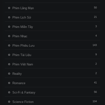
50
Phim Lãng Mạn
21
Phim Lịch Sử
3
Phim Miền Tây
4
Phim Nhạc
143
Phim Phiêu Lưu
9
Phim Tài Liệu
2
Phim Việt Nam
2
Reality
41
Romance
56
Sci-Fi & Fantasy
104
Science Fiction