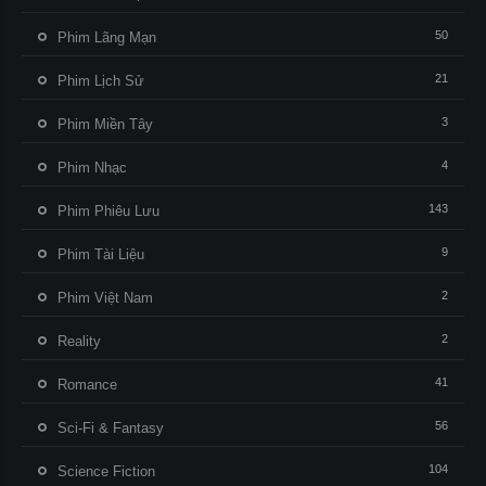
50
Phim Lãng Mạn
21
Phim Lịch Sử
3
Phim Miền Tây
4
Phim Nhạc
143
Phim Phiêu Lưu
9
Phim Tài Liệu
2
Phim Việt Nam
2
Reality
41
Romance
56
Sci-Fi & Fantasy
104
Science Fiction