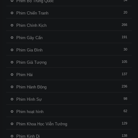
54
Phim Bộ Trung Quốc
20
Phim Chiến Tranh
266
Phim Chính Kịch
191
Phim Gây Cấn
30
Phim Gia Đình
105
Phim Giả Tượng
137
Phim Hài
236
Phim Hành Động
98
Phim Hình Sự
62
Phim hoạt hình
129
Phim Khoa Học Viễn Tưởng
138
Phim Kinh Dị