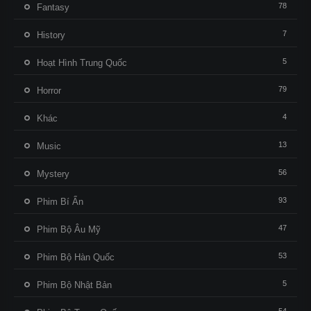
78
Fantasy
7
History
5
Hoạt Hình Trung Quốc
79
Horror
4
Khác
13
Music
56
Mystery
93
Phim Bí Ẩn
47
Phim Bộ Âu Mỹ
53
Phim Bộ Hàn Quốc
5
Phim Bộ Nhật Bản