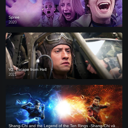
Spree
2020
V2. Escape from Hell
2021
Shang-Chi and the Legend of the Ten Rings -Shang-Chi và huyền thoại Thập Luân