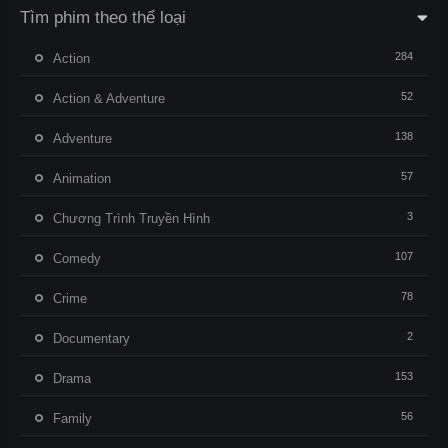
Tìm phim theo thể loại
284
Action
52
Action & Adventure
138
Adventure
57
Animation
3
Chương Trình Truyền Hình
107
Comedy
78
Crime
2
Documentary
153
Drama
56
Family