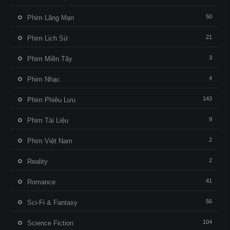
50
Phim Lãng Mạn
21
Phim Lịch Sử
3
Phim Miền Tây
4
Phim Nhạc
143
Phim Phiêu Lưu
9
Phim Tài Liệu
2
Phim Việt Nam
2
Reality
41
Romance
56
Sci-Fi & Fantasy
104
Science Fiction