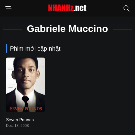
Gabriele Muccino
Phim mới cập nhật
Seven Pounds
7.6
Dec. 18, 2008