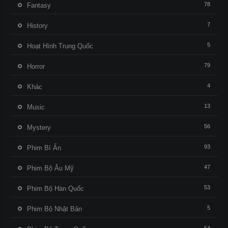
78
Fantasy
7
History
5
Hoạt Hình Trung Quốc
79
Horror
4
Khác
13
Music
56
Mystery
93
Phim Bí Ẩn
47
Phim Bộ Âu Mỹ
53
Phim Bộ Hàn Quốc
5
Phim Bộ Nhật Bản