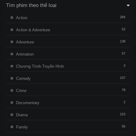
Tìm phim theo thể loại
284
Action
52
Action & Adventure
138
Adventure
57
Animation
3
Chương Trình Truyền Hình
107
Comedy
78
Crime
2
Documentary
153
Drama
56
Family