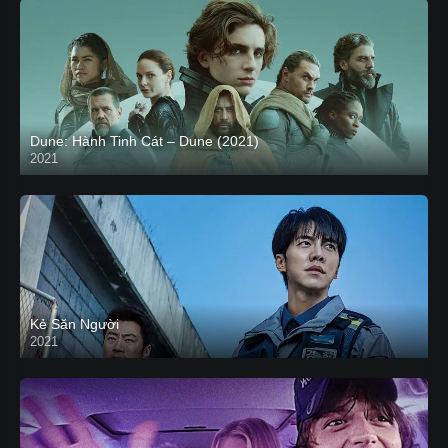
Dune: Hành Tinh Cát – Dune (2021)
2021
HD VIETSUB
Kẻ Săn Người
2021