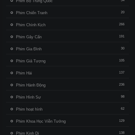
54
Phim Bộ Trung Quốc
20
Phim Chiến Tranh
266
Phim Chính Kịch
191
Phim Gây Cấn
30
Phim Gia Đình
105
Phim Giả Tượng
137
Phim Hài
236
Phim Hành Động
98
Phim Hình Sự
62
Phim hoạt hình
129
Phim Khoa Học Viễn Tưởng
138
Phim Kinh Dị