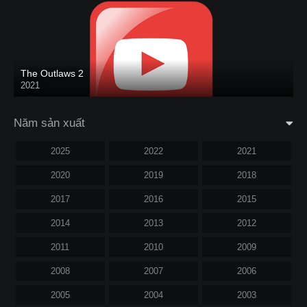
The Outlaws 2
2021
Năm sản xuất
2025
2022
2021
2020
2019
2018
2017
2016
2015
2014
2013
2012
2011
2010
2009
2008
2007
2006
2005
2004
2003