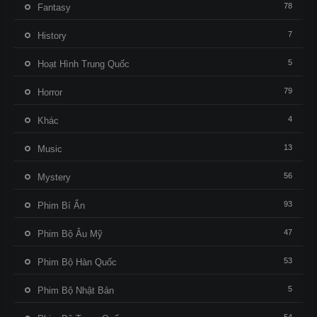
78
Fantasy
7
History
5
Hoạt Hình Trung Quốc
79
Horror
4
Khác
13
Music
56
Mystery
93
Phim Bí Ẩn
47
Phim Bộ Âu Mỹ
53
Phim Bộ Hàn Quốc
5
Phim Bộ Nhật Bản