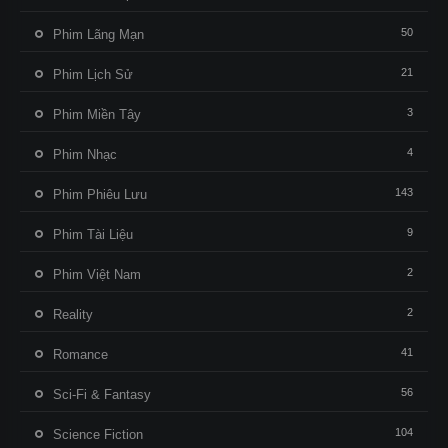
50
Phim Lãng Mạn
21
Phim Lịch Sử
3
Phim Miền Tây
4
Phim Nhạc
143
Phim Phiêu Lưu
9
Phim Tài Liệu
2
Phim Việt Nam
2
Reality
41
Romance
56
Sci-Fi & Fantasy
104
Science Fiction