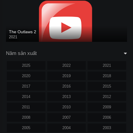
The Outlaws 2
2021
Năm sản xuất
2025
2022
2021
2020
2019
2018
2017
2016
2015
2014
2013
2012
2011
2010
2009
2008
2007
2006
2005
2004
2003