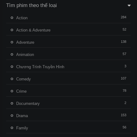
Tìm phim theo thể loại
284
Action
52
Action & Adventure
138
Adventure
57
Animation
3
Chương Trình Truyền Hình
107
Comedy
78
Crime
2
Documentary
153
Drama
56
Family