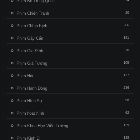
54
Phim Bộ Trung Quốc
20
Phim Chiến Tranh
266
Phim Chính Kịch
191
Phim Gây Cấn
30
Phim Gia Đình
105
Phim Giả Tượng
137
Phim Hài
236
Phim Hành Động
98
Phim Hình Sự
62
Phim hoạt hình
129
Phim Khoa Học Viễn Tưởng
138
Phim Kinh Dị