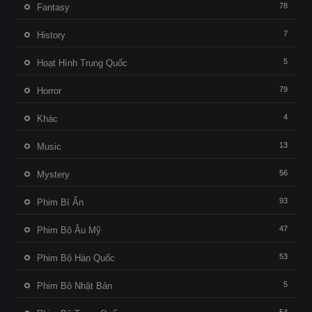
78
Fantasy
7
History
5
Hoạt Hình Trung Quốc
79
Horror
4
Khác
13
Music
56
Mystery
93
Phim Bí Ẩn
47
Phim Bộ Âu Mỹ
53
Phim Bộ Hàn Quốc
5
Phim Bộ Nhật Bản