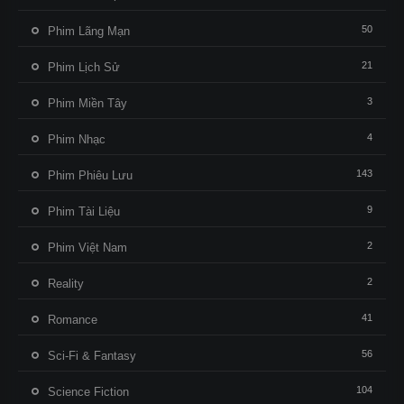
50
Phim Lãng Mạn
21
Phim Lịch Sử
3
Phim Miền Tây
4
Phim Nhạc
143
Phim Phiêu Lưu
9
Phim Tài Liệu
2
Phim Việt Nam
2
Reality
41
Romance
56
Sci-Fi & Fantasy
104
Science Fiction