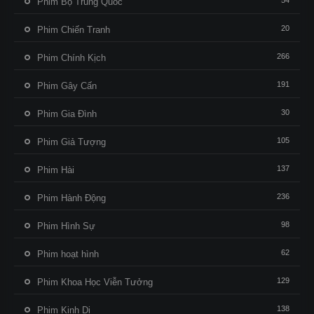
54
Phim Bộ Trung Quốc
20
Phim Chiến Tranh
266
Phim Chính Kịch
191
Phim Gây Cấn
30
Phim Gia Đình
105
Phim Giả Tượng
137
Phim Hài
236
Phim Hành Động
98
Phim Hình Sự
62
Phim hoạt hình
129
Phim Khoa Học Viễn Tưởng
138
Phim Kinh Dị