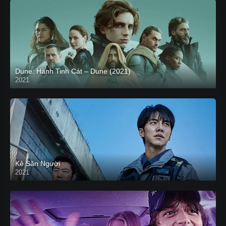
Dune: Hành Tinh Cát – Dune (2021)
2021
HD VIETSUB
Kẻ Săn Người
2021