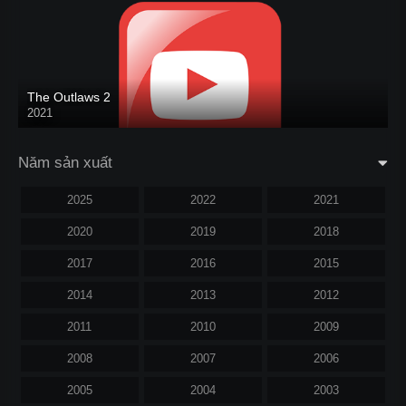
The Outlaws 2
2021
Năm sản xuất
2025
2022
2021
2020
2019
2018
2017
2016
2015
2014
2013
2012
2011
2010
2009
2008
2007
2006
2005
2004
2003