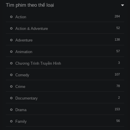
Tìm phim theo thể loại
284
Action
52
Action & Adventure
138
Adventure
57
Animation
3
Chương Trình Truyền Hình
107
Comedy
78
Crime
2
Documentary
153
Drama
56
Family