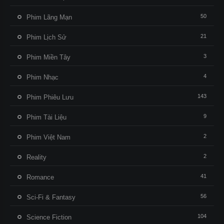
50
Phim Lãng Mạn
21
Phim Lịch Sử
3
Phim Miền Tây
4
Phim Nhạc
143
Phim Phiêu Lưu
9
Phim Tài Liệu
2
Phim Việt Nam
2
Reality
41
Romance
56
Sci-Fi & Fantasy
104
Science Fiction