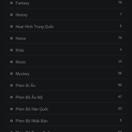
78
Fantasy
7
History
5
Hoạt Hình Trung Quốc
79
Horror
4
Khác
13
Music
56
Mystery
93
Phim Bí Ẩn
47
Phim Bộ Âu Mỹ
53
Phim Bộ Hàn Quốc
5
Phim Bộ Nhật Bản