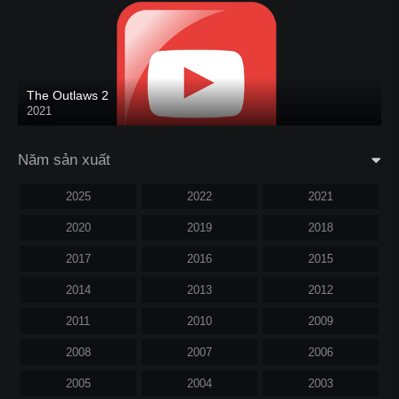
The Outlaws 2
2021
Năm sản xuất
2025
2022
2021
2020
2019
2018
2017
2016
2015
2014
2013
2012
2011
2010
2009
2008
2007
2006
2005
2004
2003