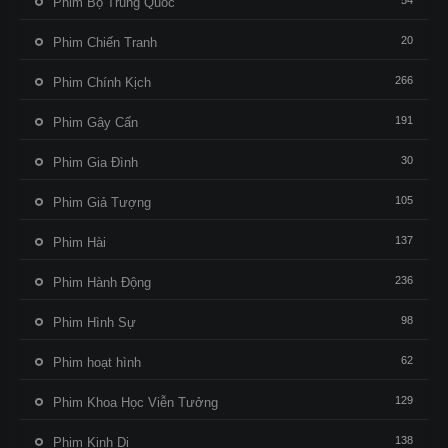
54
Phim Bộ Trung Quốc
20
Phim Chiến Tranh
266
Phim Chính Kịch
191
Phim Gây Cấn
30
Phim Gia Đình
105
Phim Giả Tượng
137
Phim Hài
236
Phim Hành Động
98
Phim Hình Sự
62
Phim hoạt hình
129
Phim Khoa Học Viễn Tưởng
138
Phim Kinh Dị