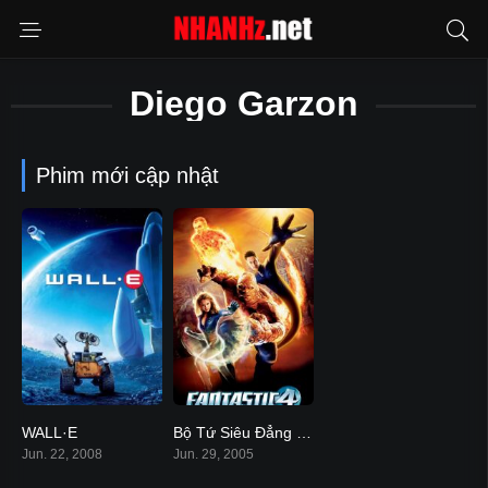
Diego Garzon
Phim mới cập nhật
WALL·E
Bộ Tứ Siêu Đẳng 2005
8.4
5.7
Jun. 22, 2008
Jun. 29, 2005