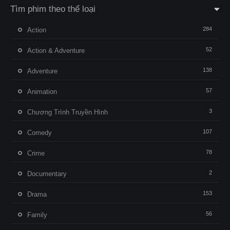
Tìm phim theo thể loại
284
Action
52
Action & Adventure
138
Adventure
57
Animation
3
Chương Trình Truyền Hình
107
Comedy
78
Crime
2
Documentary
153
Drama
56
Family