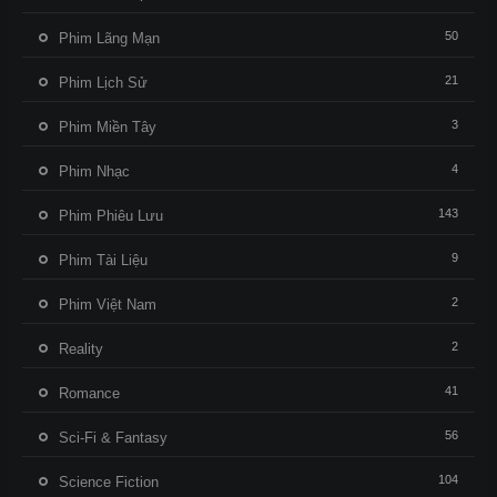
50
Phim Lãng Mạn
21
Phim Lịch Sử
3
Phim Miền Tây
4
Phim Nhạc
143
Phim Phiêu Lưu
9
Phim Tài Liệu
2
Phim Việt Nam
2
Reality
41
Romance
56
Sci-Fi & Fantasy
104
Science Fiction