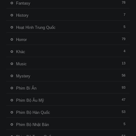
78
Fantasy
7
History
5
Hoạt Hình Trung Quốc
79
Horror
4
Khác
13
Music
56
Mystery
93
Phim Bí Ẩn
47
Phim Bộ Âu Mỹ
53
Phim Bộ Hàn Quốc
5
Phim Bộ Nhật Bản