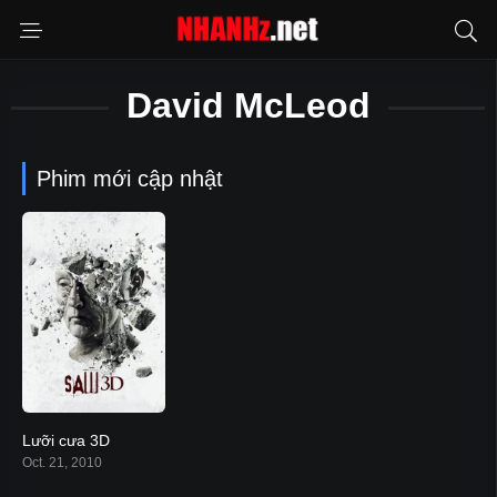
David McLeod
Phim mới cập nhật
Lưỡi cưa 3D
5.6
Oct. 21, 2010