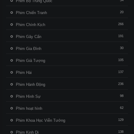
54
Phim Bộ Trung Quốc
20
Phim Chiến Tranh
266
Phim Chính Kịch
191
Phim Gây Cấn
30
Phim Gia Đình
105
Phim Giả Tượng
137
Phim Hài
236
Phim Hành Động
98
Phim Hình Sự
62
Phim hoạt hình
129
Phim Khoa Học Viễn Tưởng
138
Phim Kinh Dị