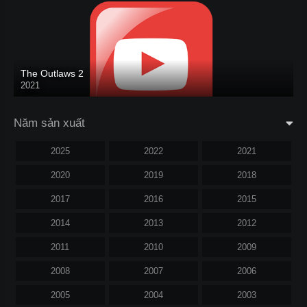
The Outlaws 2
2021
Năm sản xuất
2025
2022
2021
2020
2019
2018
2017
2016
2015
2014
2013
2012
2011
2010
2009
2008
2007
2006
2005
2004
2003