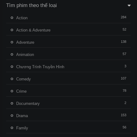
Tìm phim theo thể loại
284
Action
52
Action & Adventure
138
Adventure
57
Animation
3
Chương Trình Truyền Hình
107
Comedy
78
Crime
2
Documentary
153
Drama
56
Family