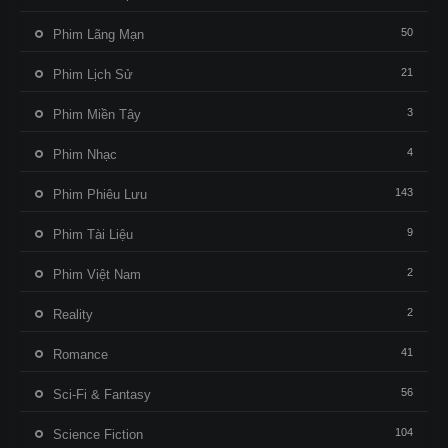
50
Phim Lãng Mạn
21
Phim Lịch Sử
3
Phim Miền Tây
4
Phim Nhạc
143
Phim Phiêu Lưu
9
Phim Tài Liệu
2
Phim Việt Nam
2
Reality
41
Romance
56
Sci-Fi & Fantasy
104
Science Fiction