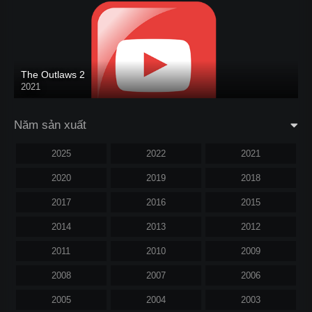
The Outlaws 2
2021
Năm sản xuất
2025
2022
2021
2020
2019
2018
2017
2016
2015
2014
2013
2012
2011
2010
2009
2008
2007
2006
2005
2004
2003