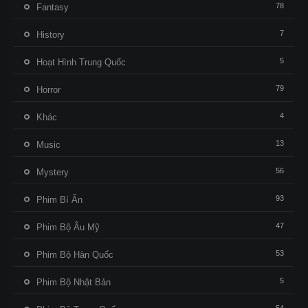
78
Fantasy
7
History
5
Hoạt Hình Trung Quốc
79
Horror
4
Khác
13
Music
56
Mystery
93
Phim Bí Ẩn
47
Phim Bộ Âu Mỹ
53
Phim Bộ Hàn Quốc
5
Phim Bộ Nhật Bản