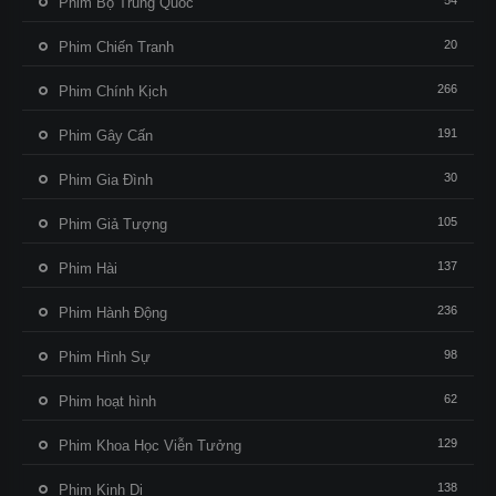
54
Phim Bộ Trung Quốc
20
Phim Chiến Tranh
266
Phim Chính Kịch
191
Phim Gây Cấn
30
Phim Gia Đình
105
Phim Giả Tượng
137
Phim Hài
236
Phim Hành Động
98
Phim Hình Sự
62
Phim hoạt hình
129
Phim Khoa Học Viễn Tưởng
138
Phim Kinh Dị