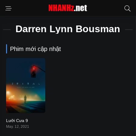
Darren Lynn Bousman
Phim mới cập nhật
Lưỡi Cưa 9
5.3
May. 12, 2021