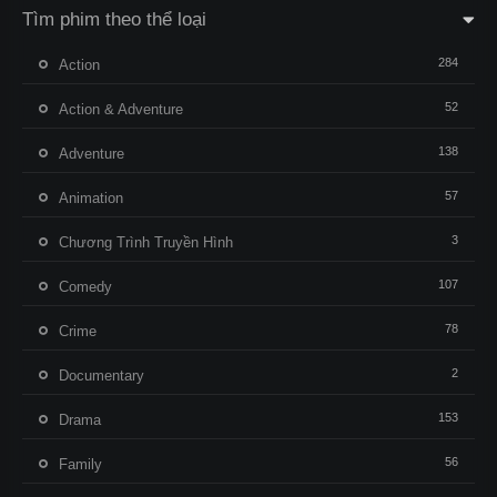
Tìm phim theo thể loại
284
Action
52
Action & Adventure
138
Adventure
57
Animation
3
Chương Trình Truyền Hình
107
Comedy
78
Crime
2
Documentary
153
Drama
56
Family