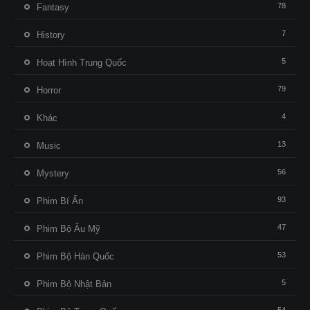
78
Fantasy
7
History
5
Hoạt Hình Trung Quốc
79
Horror
4
Khác
13
Music
56
Mystery
93
Phim Bí Ẩn
47
Phim Bộ Âu Mỹ
53
Phim Bộ Hàn Quốc
5
Phim Bộ Nhật Bản