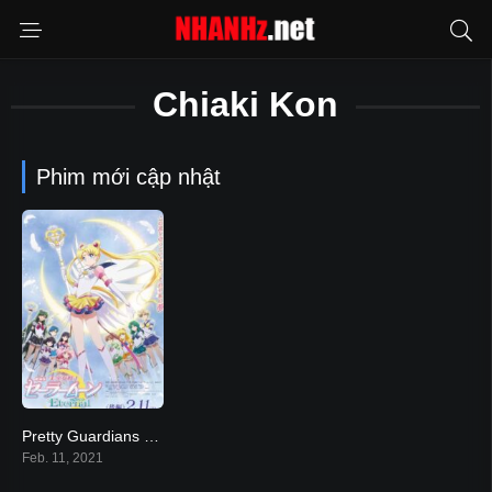
Chiaki Kon
Phim mới cập nhật
Pretty Guardians Sailor Moon Eternal The MOVIE – Part 2
0
Feb. 11, 2021