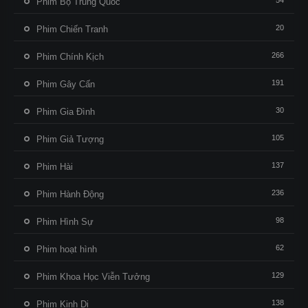
54
Phim Bộ Trung Quốc
20
Phim Chiến Tranh
266
Phim Chính Kịch
191
Phim Gây Cấn
30
Phim Gia Đình
105
Phim Giả Tượng
137
Phim Hài
236
Phim Hành Động
98
Phim Hình Sự
62
Phim hoạt hình
129
Phim Khoa Học Viễn Tưởng
138
Phim Kinh Dị