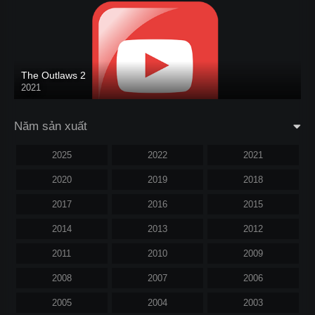
The Outlaws 2
2021
Năm sản xuất
2025
2022
2021
2020
2019
2018
2017
2016
2015
2014
2013
2012
2011
2010
2009
2008
2007
2006
2005
2004
2003