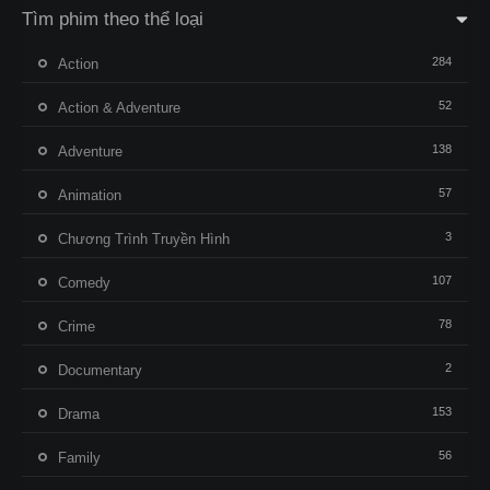
Tìm phim theo thể loại
284
Action
52
Action & Adventure
138
Adventure
57
Animation
3
Chương Trình Truyền Hình
107
Comedy
78
Crime
2
Documentary
153
Drama
56
Family