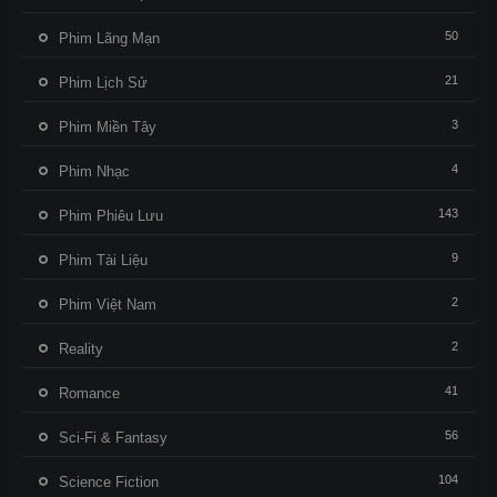
50
Phim Lãng Mạn
21
Phim Lịch Sử
3
Phim Miền Tây
4
Phim Nhạc
143
Phim Phiêu Lưu
9
Phim Tài Liệu
2
Phim Việt Nam
2
Reality
41
Romance
56
Sci-Fi & Fantasy
104
Science Fiction