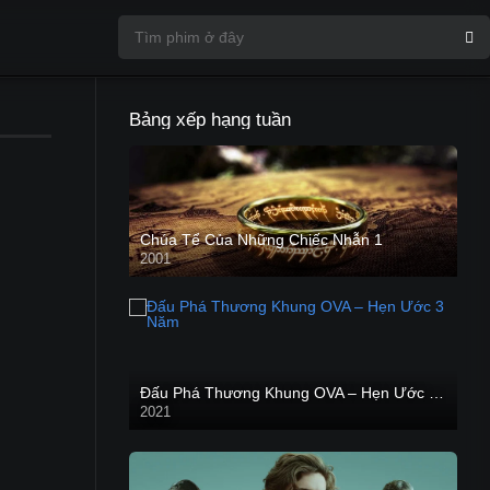
Bảng xếp hạng tuần
Chúa Tể Của Những Chiếc Nhẫn 1
2001
Đấu Phá Thương Khung OVA – Hẹn Ước 3 Năm
2021