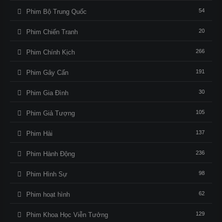
54
Phim Bộ Trung Quốc
20
Phim Chiến Tranh
266
Phim Chính Kịch
191
Phim Gây Cấn
30
Phim Gia Đình
105
Phim Giả Tượng
137
Phim Hài
236
Phim Hành Động
98
Phim Hình Sự
62
Phim hoạt hình
129
Phim Khoa Học Viễn Tưởng