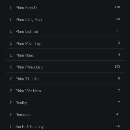
138
Phim Kinh Dị
50
Phim Lãng Mạn
21
Phim Lịch Sử
3
Phim Miền Tây
4
Phim Nhạc
143
Phim Phiêu Lưu
9
Phim Tài Liệu
2
Phim Việt Nam
2
Reality
41
Romance
56
Sci-Fi & Fantasy