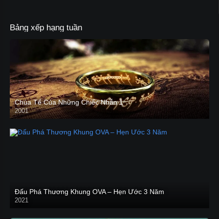
Bảng xếp hạng tuần
Chúa Tể Của Những Chiếc Nhẫn 1
2001
Đấu Phá Thương Khung OVA – Hẹn Ước 3 Năm
2021