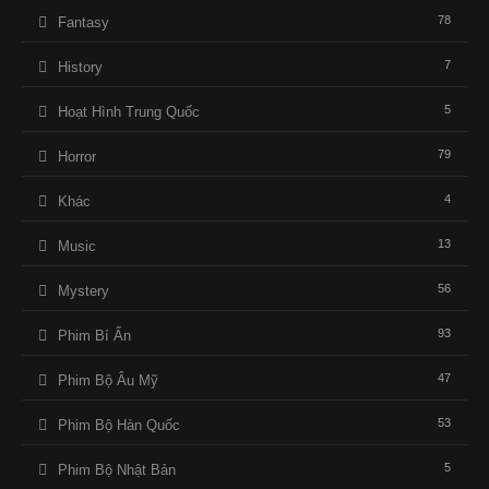
78
Fantasy
7
History
5
Hoạt Hình Trung Quốc
79
Horror
4
Khác
13
Music
56
Mystery
93
Phim Bí Ẩn
47
Phim Bộ Âu Mỹ
53
Phim Bộ Hàn Quốc
5
Phim Bộ Nhật Bản