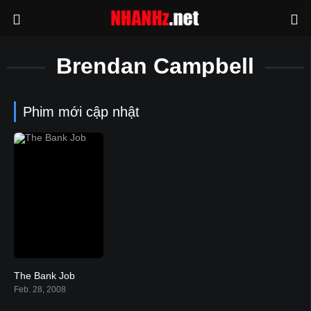
Brendan Campbell
Phim mới cập nhật
The Bank Job
7.2
Feb. 28, 2008