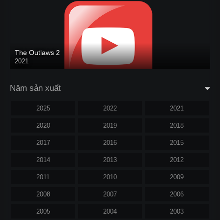
The Outlaws 2
2021
Năm sản xuất
2025
2022
2021
2020
2019
2018
2017
2016
2015
2014
2013
2012
2011
2010
2009
2008
2007
2006
2005
2004
2003