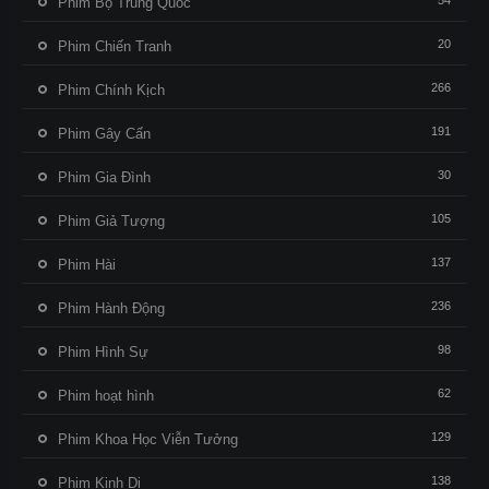
54
Phim Bộ Trung Quốc
20
Phim Chiến Tranh
266
Phim Chính Kịch
191
Phim Gây Cấn
30
Phim Gia Đình
105
Phim Giả Tượng
137
Phim Hài
236
Phim Hành Động
98
Phim Hình Sự
62
Phim hoạt hình
129
Phim Khoa Học Viễn Tưởng
138
Phim Kinh Dị