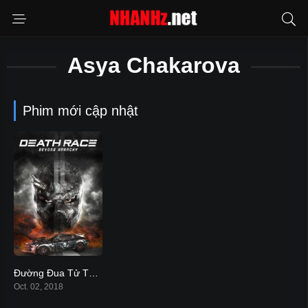
Asya Chakarova
Phim mới cập nhật
Đường Đua Tử Thần 4
5.2
Oct. 02, 2018