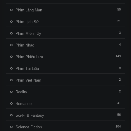
50
Phim Lãng Mạn
21
Phim Lịch Sử
3
Phim Miền Tây
4
Phim Nhạc
143
Phim Phiêu Lưu
9
Phim Tài Liệu
2
Phim Việt Nam
2
Reality
41
Romance
56
Sci-Fi & Fantasy
104
Science Fiction