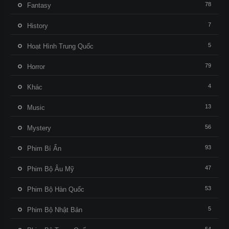
78
Fantasy
7
History
5
Hoạt Hình Trung Quốc
79
Horror
4
Khác
13
Music
56
Mystery
93
Phim Bí Ẩn
47
Phim Bộ Âu Mỹ
53
Phim Bộ Hàn Quốc
5
Phim Bộ Nhật Bản