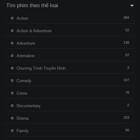
Tìm phim theo thể loại
284
Action
52
Action & Adventure
138
Adventure
57
Animation
3
Chương Trình Truyền Hình
107
Comedy
78
Crime
2
Documentary
153
Drama
56
Family