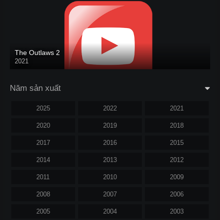
The Outlaws 2
2021
Năm sản xuất
2025
2022
2021
2020
2019
2018
2017
2016
2015
2014
2013
2012
2011
2010
2009
2008
2007
2006
2005
2004
2003