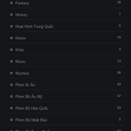
78
Fantasy
7
History
5
Hoạt Hình Trung Quốc
79
Horror
4
Khác
13
Music
56
Mystery
93
Phim Bí Ẩn
47
Phim Bộ Âu Mỹ
53
Phim Bộ Hàn Quốc
5
Phim Bộ Nhật Bản