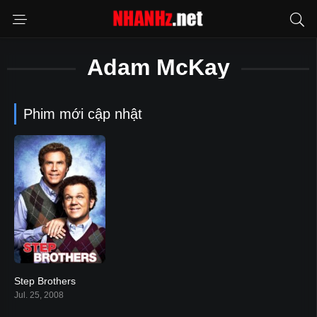
Adam McKay
Phim mới cập nhật
Step Brothers
6.9
Jul. 25, 2008