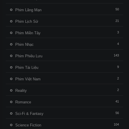
50
Phim Lãng Mạn
21
Phim Lịch Sử
3
Phim Miền Tây
4
Phim Nhạc
143
Phim Phiêu Lưu
9
Phim Tài Liệu
2
Phim Việt Nam
2
Reality
41
Romance
56
Sci-Fi & Fantasy
104
Science Fiction