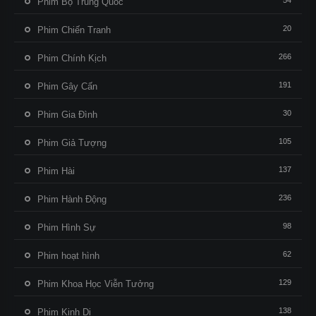
54
Phim Bộ Trung Quốc
20
Phim Chiến Tranh
266
Phim Chính Kịch
191
Phim Gây Cấn
30
Phim Gia Đình
105
Phim Giả Tượng
137
Phim Hài
236
Phim Hành Động
98
Phim Hình Sự
62
Phim hoạt hình
129
Phim Khoa Học Viễn Tưởng
138
Phim Kinh Dị