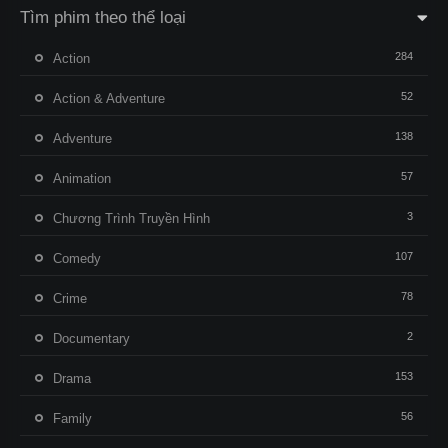
Tìm phim theo thể loại
284
Action
52
Action & Adventure
138
Adventure
57
Animation
3
Chương Trình Truyền Hình
107
Comedy
78
Crime
2
Documentary
153
Drama
56
Family