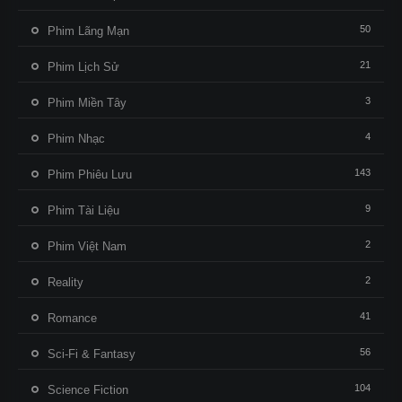
50
Phim Lãng Mạn
21
Phim Lịch Sử
3
Phim Miền Tây
4
Phim Nhạc
143
Phim Phiêu Lưu
9
Phim Tài Liệu
2
Phim Việt Nam
2
Reality
41
Romance
56
Sci-Fi & Fantasy
104
Science Fiction