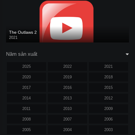
The Outlaws 2
2021
Năm sản xuất
2025
2022
2021
2020
2019
2018
2017
2016
2015
2014
2013
2012
2011
2010
2009
2008
2007
2006
2005
2004
2003