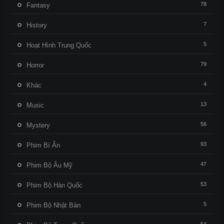
78
Fantasy
7
History
5
Hoạt Hình Trung Quốc
79
Horror
4
Khác
13
Music
56
Mystery
93
Phim Bí Ẩn
47
Phim Bộ Âu Mỹ
53
Phim Bộ Hàn Quốc
5
Phim Bộ Nhật Bản