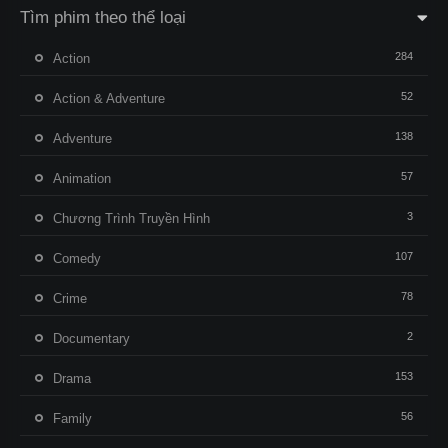
Tìm phim theo thể loại
284
Action
52
Action & Adventure
138
Adventure
57
Animation
3
Chương Trình Truyền Hình
107
Comedy
78
Crime
2
Documentary
153
Drama
56
Family