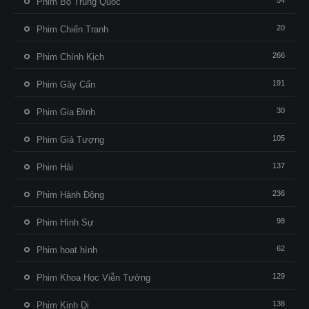
54
Phim Bộ Trung Quốc
20
Phim Chiến Tranh
266
Phim Chính Kịch
191
Phim Gây Cấn
30
Phim Gia Đình
105
Phim Giả Tượng
137
Phim Hài
236
Phim Hành Động
98
Phim Hình Sự
62
Phim hoạt hình
129
Phim Khoa Học Viễn Tưởng
138
Phim Kinh Dị