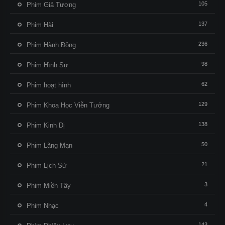
105
Phim Giả Tượng
137
Phim Hài
236
Phim Hành Động
98
Phim Hình Sự
62
Phim hoạt hình
129
Phim Khoa Học Viễn Tưởng
138
Phim Kinh Dị
50
Phim Lãng Mạn
21
Phim Lịch Sử
3
Phim Miền Tây
4
Phim Nhạc
143