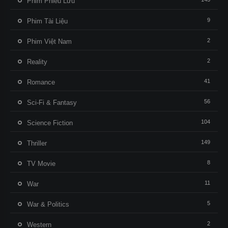
Phim Phiêu Lưu
9
Phim Tài Liệu
2
Phim Việt Nam
2
Reality
41
Romance
56
Sci-Fi & Fantasy
104
Science Fiction
149
Thriller
8
TV Movie
11
War
5
War & Politics
2
Western