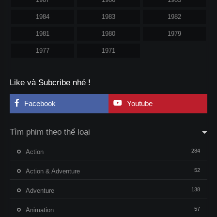
1984
1983
1982
1981
1980
1979
1977
1971
Like và Subcribe nhé !
Facebook
Youtube
Tìm phim theo thể loại
284
Action
52
Action & Adventure
138
Adventure
57
Animation