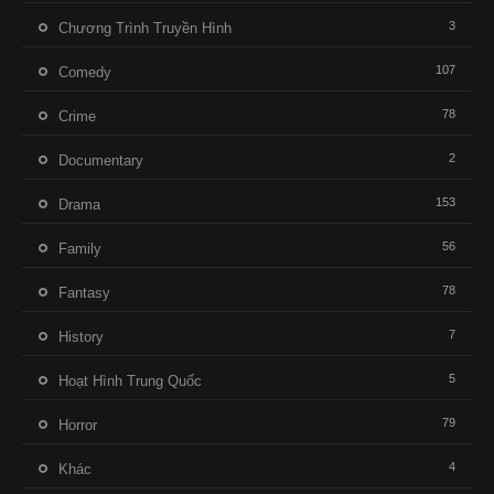
3
Chương Trình Truyền Hình
107
Comedy
78
Crime
2
Documentary
153
Drama
56
Family
78
Fantasy
7
History
5
Hoạt Hình Trung Quốc
79
Horror
4
Khác