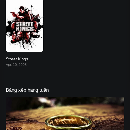
Street Kings
6.8
Apr. 10, 2008
Bảng xếp hạng tuần