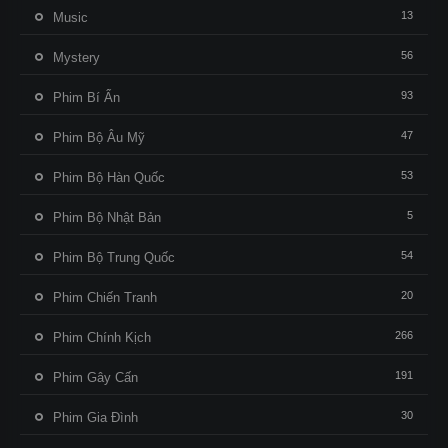
13
Music
56
Mystery
93
Phim Bí Ẩn
47
Phim Bộ Âu Mỹ
53
Phim Bộ Hàn Quốc
5
Phim Bộ Nhật Bản
54
Phim Bộ Trung Quốc
20
Phim Chiến Tranh
266
Phim Chính Kịch
191
Phim Gây Cấn
30
Phim Gia Đình