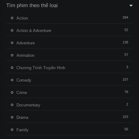
Tìm phim theo thể loại
284
Action
52
Action & Adventure
138
Adventure
57
Animation
3
Chương Trình Truyền Hình
107
Comedy
78
Crime
2
Documentary
153
Drama
56
Family