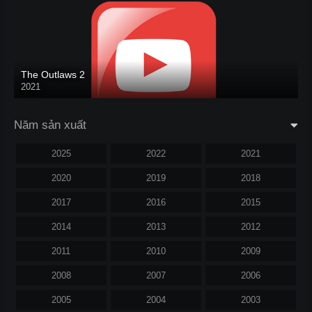
The Outlaws 2
2021
Năm sản xuất
2025
2022
2021
2020
2019
2018
2017
2016
2015
2014
2013
2012
2011
2010
2009
2008
2007
2006
2005
2004
2003