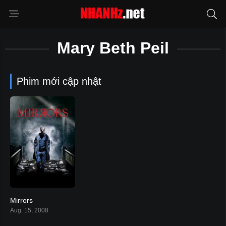
Mary Beth Peil
Phim mới cập nhật
Mirrors
6.1
Aug. 15, 2008