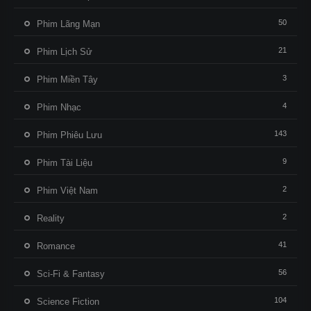
50
Phim Lãng Mạn
21
Phim Lịch Sử
3
Phim Miền Tây
4
Phim Nhạc
143
Phim Phiêu Lưu
9
Phim Tài Liệu
2
Phim Việt Nam
2
Reality
41
Romance
56
Sci-Fi & Fantasy
104
Science Fiction