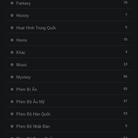
78
Fantasy
7
History
5
Hoạt Hình Trung Quốc
79
Horror
4
Khác
13
Music
56
Mystery
93
Phim Bí Ẩn
47
Phim Bộ Âu Mỹ
53
Phim Bộ Hàn Quốc
5
Phim Bộ Nhật Bản