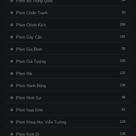
54
Phim Bộ Trung Quốc
20
Phim Chiến Tranh
266
Phim Chính Kịch
191
Phim Gây Cấn
30
Phim Gia Đình
105
Phim Giả Tượng
137
Phim Hài
236
Phim Hành Động
98
Phim Hình Sự
62
Phim hoạt hình
129
Phim Khoa Học Viễn Tưởng
138
Phim Kinh Dị