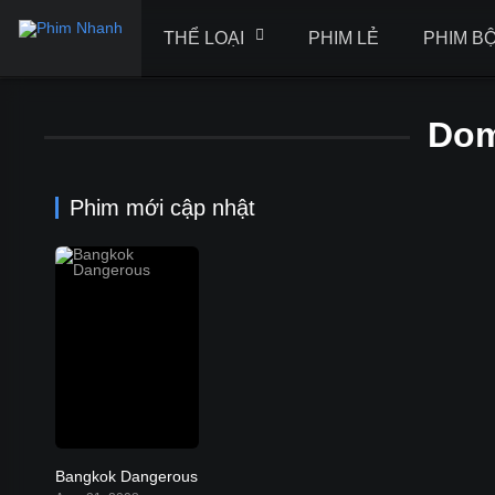
THỂ LOẠI
PHIM LẺ
PHIM B
Dom
Phim mới cập nhật
Bangkok Dangerous
5.4