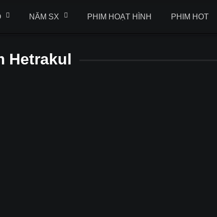
Ộ
NĂM SX
PHIM HOẠT HÌNH
PHIM HOT
 Hetrakul