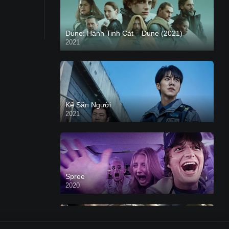
Dune: Hành Tinh Cát – Dune (2021)
2021
HD VIETSUB
Kẻ Săn Người
2021
Spree
2020