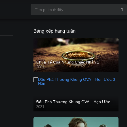
Bảng xếp hạng tuần
Chúa Tể Của Những Chiếc Nhẫn 1
2001
Đấu Phá Thương Khung OVA – Hẹn Ước 3 Năm
2021