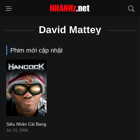
David Mattey
Phim mới cập nhật
Siêu Nhân Cái Bang
6.4
Jul. 01, 2008