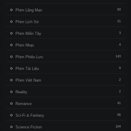
50
Phim Lãng Mạn
21
Phim Lịch Sử
3
Phim Miền Tây
4
Phim Nhạc
143
Phim Phiêu Lưu
9
Phim Tài Liệu
2
Phim Việt Nam
2
Reality
41
Romance
56
Sci-Fi & Fantasy
104
Science Fiction