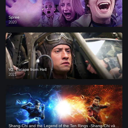
Spree
2020
V2. Escape from Hell
2021
Shang-Chi and the Legend of the Ten Rings -Shang-Chi và huyền thoại Thập Luân