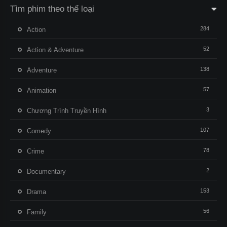
Tìm phim theo thể loại
284
Action
52
Action & Adventure
138
Adventure
57
Animation
3
Chương Trình Truyền Hình
107
Comedy
78
Crime
2
Documentary
153
Drama
56
Family