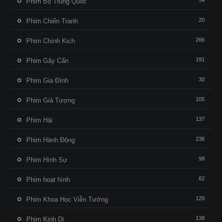
54
Phim Bộ Trung Quốc
20
Phim Chiến Tranh
266
Phim Chính Kịch
191
Phim Gây Cấn
30
Phim Gia Đình
105
Phim Giả Tượng
137
Phim Hài
236
Phim Hành Động
98
Phim Hình Sự
62
Phim hoạt hình
129
Phim Khoa Học Viễn Tưởng
138
Phim Kinh Dị