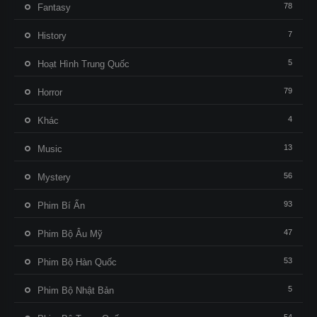
78
Fantasy
7
History
5
Hoạt Hình Trung Quốc
79
Horror
4
Khác
13
Music
56
Mystery
93
Phim Bí Ẩn
47
Phim Bộ Âu Mỹ
53
Phim Bộ Hàn Quốc
5
Phim Bộ Nhật Bản