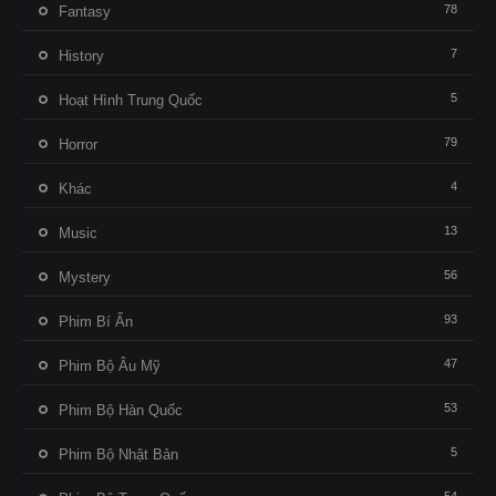
78
Fantasy
7
History
5
Hoạt Hình Trung Quốc
79
Horror
4
Khác
13
Music
56
Mystery
93
Phim Bí Ẩn
47
Phim Bộ Âu Mỹ
53
Phim Bộ Hàn Quốc
5
Phim Bộ Nhật Bản