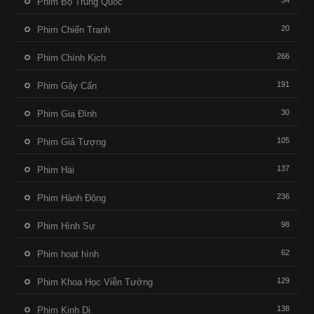
54
Phim Bộ Trung Quốc
20
Phim Chiến Tranh
266
Phim Chính Kịch
191
Phim Gây Cấn
30
Phim Gia Đình
105
Phim Giả Tượng
137
Phim Hài
236
Phim Hành Động
98
Phim Hình Sự
62
Phim hoạt hình
129
Phim Khoa Học Viễn Tưởng
138
Phim Kinh Dị