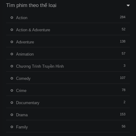
Tìm phim theo thể loại
284
Action
52
Action & Adventure
138
Adventure
57
Animation
3
Chương Trình Truyền Hình
107
Comedy
78
Crime
2
Documentary
153
Drama
56
Family