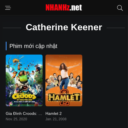
Catherine Keener
Phim mới cập nhật
Gia Đình Croods: Kỷ Nguyên Mới
Hamlet 2
7
6.3
Nov. 25, 2020
Jan. 21, 2008