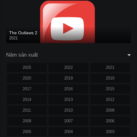
The Outlaws 2
2021
Năm sản xuất
2025
2022
2021
2020
2019
2018
2017
2016
2015
2014
2013
2012
2011
2010
2009
2008
2007
2006
2005
2004
2003