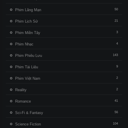
50
Phim Lãng Mạn
21
Phim Lịch Sử
3
Phim Miền Tây
4
Phim Nhạc
143
Phim Phiêu Lưu
9
Phim Tài Liệu
2
Phim Việt Nam
2
Reality
41
Romance
56
Sci-Fi & Fantasy
104
Science Fiction