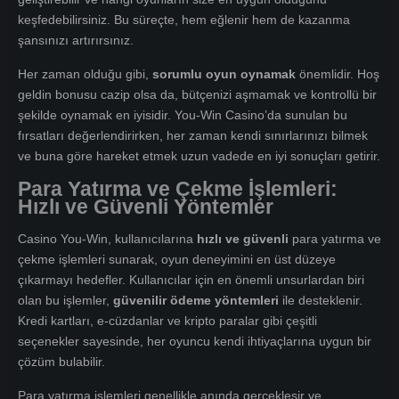
keşfedebilirsiniz. Bu süreçte, hem eğlenir hem de kazanma
şansınızı artırırsınız.
Her zaman olduğu gibi,
sorumlu oyun oynamak
önemlidir. Hoş
geldin bonusu cazip olsa da, bütçenizi aşmamak ve kontrollü bir
şekilde oynamak en iyisidir. You-Win Casino’da sunulan bu
fırsatları değerlendirirken, her zaman kendi sınırlarınızı bilmek
ve buna göre hareket etmek uzun vadede en iyi sonuçları getirir.
Para Yatırma ve Çekme İşlemleri:
Hızlı ve Güvenli Yöntemler
Casino You-Win, kullanıcılarına
hızlı ve güvenli
para yatırma ve
çekme işlemleri sunarak, oyun deneyimini en üst düzeye
çıkarmayı hedefler. Kullanıcılar için en önemli unsurlardan biri
olan bu işlemler,
güvenilir ödeme yöntemleri
ile desteklenir.
Kredi kartları, e-cüzdanlar ve kripto paralar gibi çeşitli
seçenekler sayesinde, her oyuncu kendi ihtiyaçlarına uygun bir
çözüm bulabilir.
Para yatırma işlemleri genellikle anında gerçekleşir ve