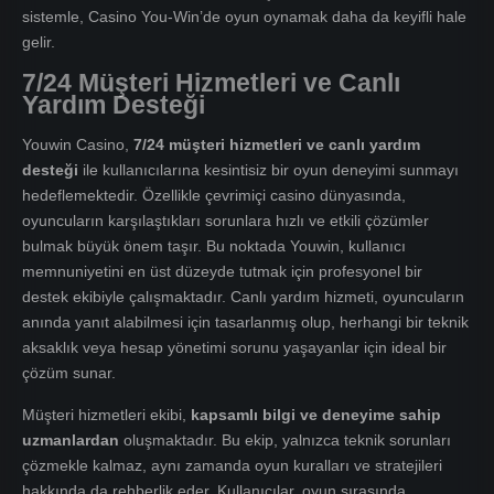
sistemle, Casino You-Win’de oyun oynamak daha da keyifli hale
gelir.
7/24 Müşteri Hizmetleri ve Canlı
Yardım Desteği
Youwin Casino,
7/24 müşteri hizmetleri ve canlı yardım
desteği
ile kullanıcılarına kesintisiz bir oyun deneyimi sunmayı
hedeflemektedir. Özellikle çevrimiçi casino dünyasında,
oyuncuların karşılaştıkları sorunlara hızlı ve etkili çözümler
bulmak büyük önem taşır. Bu noktada Youwin, kullanıcı
memnuniyetini en üst düzeyde tutmak için profesyonel bir
destek ekibiyle çalışmaktadır. Canlı yardım hizmeti, oyuncuların
anında yanıt alabilmesi için tasarlanmış olup, herhangi bir teknik
aksaklık veya hesap yönetimi sorunu yaşayanlar için ideal bir
çözüm sunar.
Müşteri hizmetleri ekibi,
kapsamlı bilgi ve deneyime sahip
uzmanlardan
oluşmaktadır. Bu ekip, yalnızca teknik sorunları
çözmekle kalmaz, aynı zamanda oyun kuralları ve stratejileri
hakkında da rehberlik eder. Kullanıcılar, oyun sırasında