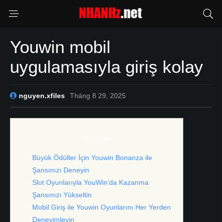
Youwin mobil
uygulamasıyla giriş kolay
nguyen.xfiles
Tháng 8 29, 2025
Content
Büyük Ödüller İçin Youwin Bonanza ile
Şansınızı Deneyin
Slot Oyunlarıyla YouWin’da Kazanma
Şansınızı Yükseltin
Mobil Giriş ile Youwin Oyunlarını Her Yerden
Deneyimleyin