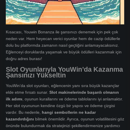
Kısacası, Youwin Bonanza ile şansınızı denemek için pek çok
neden var. Hem heyecan verici oyunlar hem de cazip ödüllerle
dolu bu platformda zamanın nasıl geçtiğini anlamayacaksınız.
Eğlenceyi doruklarda yaşamak ve büyük ödülleri kazanmak için
doğru adres burası!
Slot Oyunlarıyla YouWin’da Kazanma
Şansınızı Yükseltin
YouWin’da slot oyunları, eğlencenin yanı sıra büyük kazançlar
elde etme fırsatı sunar.
Slot makinelerinde başarılı olmanın
ilk adımı
, oyunun kurallarını ve ödeme tablolarını iyi anlamaktır.
Her slot oyununun kendine özgü bir yapısı ve ödeme çizgisi
vardır. Bu nedenle,
hangi sembollerin ne kadar
kazandırdığını
bilmek önemlidir. Ayrıca, oyunun volatilitesini göz
önünde bulundurmak da stratejinizi şekillendirmenize yardımcı