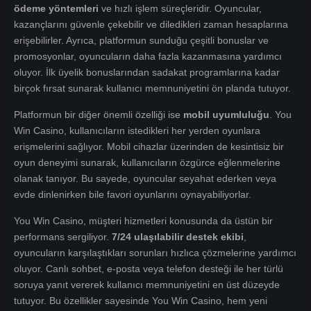
ödeme yöntemleri
ve hızlı işlem süreçleridir. Oyuncular,
kazançlarını güvenle çekebilir ve diledikleri zaman hesaplarına
erişebilirler. Ayrıca, platformun sunduğu çeşitli bonuslar ve
promosyonlar, oyuncuların daha fazla kazanmasına yardımcı
oluyor. İlk üyelik bonuslarından sadakat programlarına kadar
birçok fırsat sunarak kullanıcı memnuniyetini ön planda tutuyor.
Platformun bir diğer önemli özelliği ise
mobil uyumluluğu
. You
Win Casino, kullanıcıların istedikleri her yerden oyunlara
erişmelerini sağlıyor. Mobil cihazlar üzerinden de kesintisiz bir
oyun deneyimi sunarak, kullanıcıların özgürce eğlenmelerine
olanak tanıyor. Bu sayede, oyuncular seyahat ederken veya
evde dinlenirken bile favori oyunlarını oynayabiliyorlar.
You Win Casino, müşteri hizmetleri konusunda da üstün bir
performans sergiliyor.
7/24 ulaşılabilir destek ekibi
,
oyuncuların karşılaştıkları sorunları hızlıca çözmelerine yardımcı
oluyor. Canlı sohbet, e-posta veya telefon desteği ile her türlü
soruya yanıt vererek kullanıcı memnuniyetini en üst düzeyde
tutuyor. Bu özellikler sayesinde You Win Casino, hem yeni