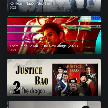
Kế Hoạch Nguồn Nhịp Tim
2021
Thẩm Phán Ác Ma – The Devil Judge (2021)
2021
Justice Bao
1993