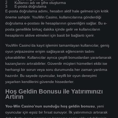
2
Kullanıcı adı ve şifre oluşturma
3
E-posta doğrulama
E-posta doğrulama adımı, hesabın aktif hale gelmesi için kritik
öneme sahiptir. YouWin Casino, kullanıcılarına gönderdiği
doğrulama e-postası ile hesaplarının güvenliğini sağlar. Bu e-
posta genellikle birkaç dakika içinde gelir ve kullanıcıların
hesaplarını aktive etmeleri için basit bir bağlantı içerir.
YouWin Casino’da kayıt işlemini tamamlayan kullanıcılar, geniş
oyun yelpazesine erişim sağlayarak eğlencenin tadını
çıkarabilirler. Kullanıcılar ayrıca çeşitli bonuslardan yararlanarak
kazançlarını artırabilirler. Güvenilir müşteri hizmetleri ekibi ise
herhangi bir sorun veya soru durumunda her zaman yardıma
hazırdır. Bu sayede oyuncular, keyifli bir oyun deneyimi
yaşarken kendilerini güvende hissederler.
Hoş Geldin Bonusu ile Yatırımınızı
Artırın
You-Win Casino’nun sunduğu hoş geldin bonusu
, yeni
oyuncular için eşsiz bir fırsat sunuyor. İlk yatırımınızı artırarak