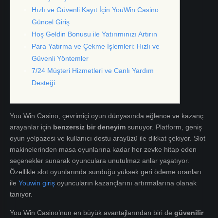
Hızlı ve Güvenli Kayıt İçin YouWin Casino
Güncel Giriş
Hoş Geldin Bonusu ile Yatırımınızı Artırın
Para Yatırma ve Çekme İşlemleri: Hızlı ve
Güvenli Yöntemler
7/24 Müşteri Hizmetleri ve Canlı Yardım
Desteği
You Win Casino, çevrimiçi oyun dünyasında eğlence ve kazanç
arayanlar için
benzersiz bir deneyim
sunuyor. Platform, geniş
oyun yelpazesi ve kullanıcı dostu arayüzü ile dikkat çekiyor. Slot
makinelerinden masa oyunlarına kadar her zevke hitap eden
seçenekler sunarak oyunculara unutulmaz anlar yaşatıyor.
Özellikle slot oyunlarında sunduğu yüksek geri ödeme oranları
ile
Youwin giriş
oyuncuların kazançlarını artırmalarına olanak
tanıyor.
You Win Casino’nun en büyük avantajlarından biri de
güvenilir