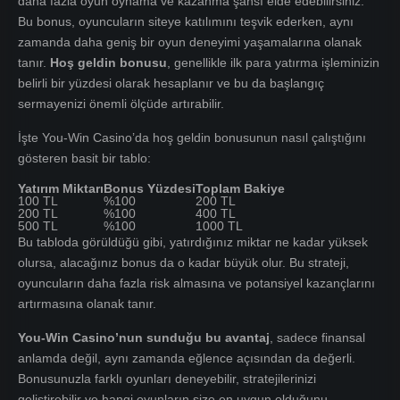
daha fazla oyun oynama ve kazanma şansı elde edebilirsiniz.
Bu bonus, oyuncuların siteye katılımını teşvik ederken, aynı
zamanda daha geniş bir oyun deneyimi yaşamalarına olanak
tanır.
Hoş geldin bonusu
, genellikle ilk para yatırma işleminizin
belirli bir yüzdesi olarak hesaplanır ve bu da başlangıç
sermayenizi önemli ölçüde artırabilir.
İşte You-Win Casino’da hoş geldin bonusunun nasıl çalıştığını
gösteren basit bir tablo:
Yatırım Miktarı
Bonus Yüzdesi
Toplam Bakiye
100 TL
%100
200 TL
200 TL
%100
400 TL
500 TL
%100
1000 TL
Bu tabloda görüldüğü gibi, yatırdığınız miktar ne kadar yüksek
olursa, alacağınız bonus da o kadar büyük olur. Bu strateji,
oyuncuların daha fazla risk almasına ve potansiyel kazançlarını
artırmasına olanak tanır.
You-Win Casino’nun sunduğu bu avantaj
, sadece finansal
anlamda değil, aynı zamanda eğlence açısından da değerli.
Bonusunuzla farklı oyunları deneyebilir, stratejilerinizi
geliştirebilir ve hangi oyunların size en uygun olduğunu