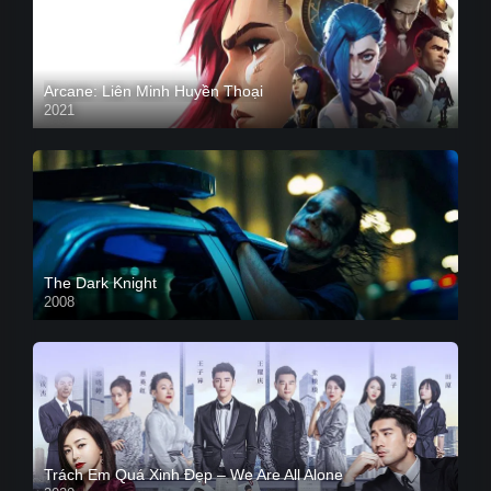
Arcane: Liên Minh Huyền Thoại
2021
The Dark Knight
2008
Trách Em Quá Xinh Đẹp – We Are All Alone