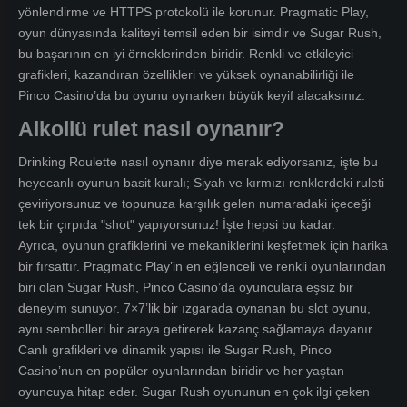
yönlendirme ve HTTPS protokolü ile korunur. Pragmatic Play,
oyun dünyasında kaliteyi temsil eden bir isimdir ve Sugar Rush,
bu başarının en iyi örneklerinden biridir. Renkli ve etkileyici
grafikleri, kazandıran özellikleri ve yüksek oynanabilirliği ile
Pinco Casino’da bu oyunu oynarken büyük keyif alacaksınız.
Alkollü rulet nasıl oynanır?
Drinking Roulette nasıl oynanır diye merak ediyorsanız, işte bu
heyecanlı oyunun basit kuralı; Siyah ve kırmızı renklerdeki ruleti
çeviriyorsunuz ve topunuza karşılık gelen numaradaki içeceği
tek bir çırpıda "shot" yapıyorsunuz! İşte hepsi bu kadar.
Ayrıca, oyunun grafiklerini ve mekaniklerini keşfetmek için harika
bir fırsattır. Pragmatic Play’in en eğlenceli ve renkli oyunlarından
biri olan Sugar Rush, Pinco Casino’da oyunculara eşsiz bir
deneyim sunuyor. 7×7’lik bir ızgarada oynanan bu slot oyunu,
aynı sembolleri bir araya getirerek kazanç sağlamaya dayanır.
Canlı grafikleri ve dinamik yapısı ile Sugar Rush, Pinco
Casino’nun en popüler oyunlarından biridir ve her yaştan
oyuncuya hitap eder. Sugar Rush oyununun en çok ilgi çeken