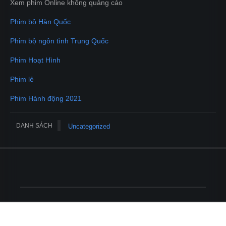
Xem phim Online không quảng cáo
Phim bộ Hàn Quốc
Phim bộ ngôn tình Trung Quốc
Phim Hoạt Hình
Phim lẻ
Phim Hành động 2021
DANH SÁCH
Uncategorized