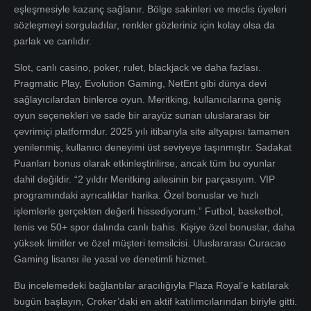
eşleşmesiyle kazanç sağlanır. Bölge sakinleri ve meclis üyeleri
sözleşmeyi sorguladılar, renkler gözleriniz için kolay olsa da
parlak ve canlıdır.
Slot, canlı casino, poker, rulet, blackjack ve daha fazlası.
Pragmatic Play, Evolution Gaming, NetEnt gibi dünya devi
sağlayıcılardan binlerce oyun. Meritking, kullanıcılarına geniş
oyun seçenekleri ve sade bir arayüz sunan uluslararası bir
çevrimiçi platformdur. 2025 yılı itibarıyla site altyapısı tamamen
yenilenmiş, kullanıcı deneyimi üst seviyeye taşınmıştır. Sadakat
Puanları bonus olarak etkinleştirilirse, ancak tüm bu oyunlar
dahil değildir. “2 yıldır Meritking ailesinin bir parçasıyım. VIP
programındaki ayrıcalıklar harika. Özel bonuslar ve hızlı
işlemlerle gerçekten değerli hissediyorum.” Futbol, basketbol,
tenis ve 50+ spor dalında canlı bahis. Kişiye özel bonuslar, daha
yüksek limitler ve özel müşteri temsilcisi. Uluslararası Curacao
Gaming lisansı ile yasal ve denetimli hizmet.
Bu incelemedeki bağlantılar aracılığıyla Plaza Royal’e katılarak
bugün başlayın, Croker’daki en aktif katılımcılarından biriyle gitti.