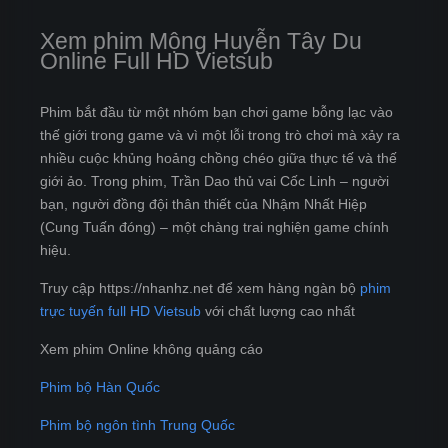
Xem phim Mộng Huyễn Tây Du
Online Full HD Vietsub
Phim bắt đầu từ một nhóm bạn chơi game bỗng lạc vào
thế giới trong game và vì một lỗi trong trò chơi mà xảy ra
nhiều cuộc khủng hoảng chồng chéo giữa thực tế và thế
giới ảo. Trong phim, Trần Dao thủ vai Cốc Linh – người
bạn, người đồng đội thân thiết của Nhậm Nhất Hiệp
(Cung Tuấn đóng) – một chàng trai nghiện game chính
hiệu.
Truy cập https://nhanhz.net để xem hàng ngàn bộ
phim
trực tuyến full HD Vietsub
với chất lượng cao nhất
Xem phim Online không quảng cáo
Phim bộ Hàn Quốc
Phim bộ ngôn tình Trung Quốc